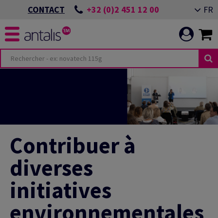
+32 (0)2 451 12 00
FR
CONTACT
Contribuer à
diverses
initiatives
environnementales