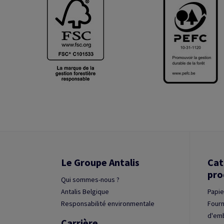
Le Groupe Antalis
Cat
pro
Qui sommes-nous ?
Antalis Belgique
Papie
Responsabilité environmentale
Fourn
d'em
Carrière