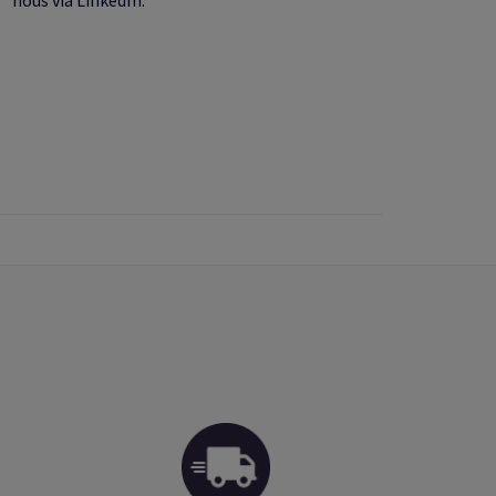
nous via LinkedIn.