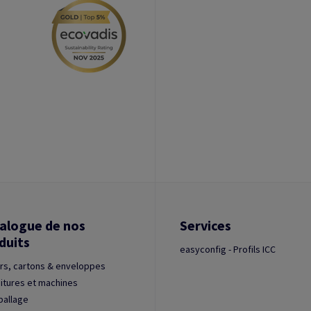
alogue de nos
Services
duits
easyconfig - Profils ICC
rs, cartons & enveloppes
itures et machines
ballage