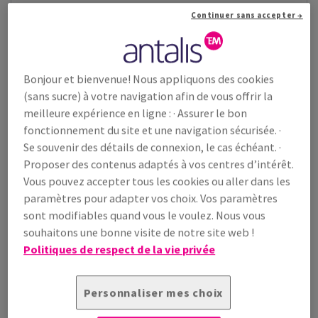
Cyclus Silk
Continuer sans accepter →
Couché demi-mat, deux faces, produit à partir de fibres 100%
recyclées.
Voir les produits
(12)
Bonjour et bienvenue! Nous appliquons des cookies
(sans sucre) à votre navigation afin de vous offrir la
meilleure expérience en ligne : · Assurer le bon
fonctionnement du site et une navigation sécurisée. ·
Se souvenir des détails de connexion, le cas échéant. ·
Proposer des contenus adaptés à vos centres d’intérêt.
Vous pouvez accepter tous les cookies ou aller dans les
paramètres pour adapter vos choix. Vos paramètres
sont modifiables quand vous le voulez. Nous vous
souhaitons une bonne visite de notre site web !
Politiques de respect de la vie privée
Personnaliser mes choix