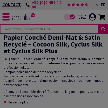
+32 (0)2 451 12
FR
CONTACT
00
Papier Couché Demi-Mat & Satin
Recyclé – Cocoon Silk, Cyclus Silk
et Cyclus Silk Plus
La gamme
Papier couché recyclé demi-mat
d'Antalis combine
fibres recyclées et finition intermédiaire pour vos impressions
professionnelles.
Composition à base de fibres recyclées
Finition demi-mat offrant un bon compromis lisibilité/rendu visuel
Adapté aux projets d'impression soucieux de leur impact
environnemental
Découvrez l'ensemble des références de la gamme pour vos projets
d'impression responsables.
En savoir plus