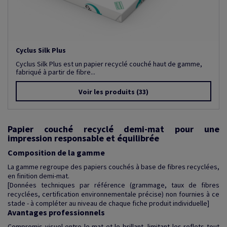
Cyclus Silk Plus
Cyclus Silk Plus est un papier recyclé couché haut de gamme,
fabriqué à partir de fibre...
Voir les produits
(33)
Papier couché recyclé demi-mat pour une
impression responsable et équilibrée
Composition de la gamme
La gamme regroupe des papiers couchés à base de fibres recyclées,
en finition demi-mat.
[Données techniques par référence (grammage, taux de fibres
recyclées, certification environnementale précise) non fournies à ce
stade - à compléter au niveau de chaque fiche produit individuelle]
Avantages professionnels
Compromis visuel entre le mat et le brillant, limitant les reflets tout