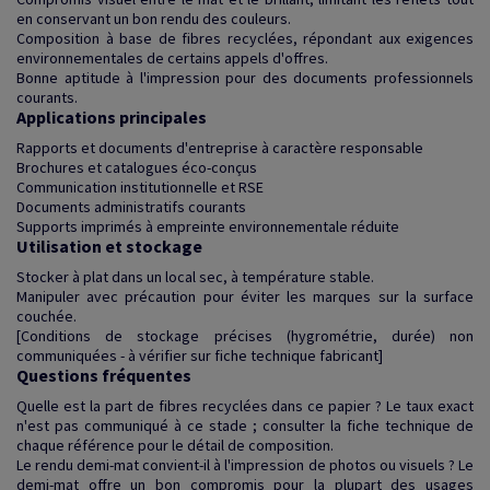
en conservant un bon rendu des couleurs.
Composition à base de fibres recyclées, répondant aux exigences
environnementales de certains appels d'offres.
Bonne aptitude à l'impression pour des documents professionnels
courants.
Applications principales
Rapports et documents d'entreprise à caractère responsable
Brochures et catalogues éco-conçus
Communication institutionnelle et RSE
Documents administratifs courants
Supports imprimés à empreinte environnementale réduite
Utilisation et stockage
Stocker à plat dans un local sec, à température stable.
Manipuler avec précaution pour éviter les marques sur la surface
couchée.
[Conditions de stockage précises (hygrométrie, durée) non
communiquées - à vérifier sur fiche technique fabricant]
Questions fréquentes
Quelle est la part de fibres recyclées dans ce papier ? Le taux exact
n'est pas communiqué à ce stade ; consulter la fiche technique de
chaque référence pour le détail de composition.
Le rendu demi-mat convient-il à l'impression de photos ou visuels ? Le
demi-mat offre un bon compromis pour la plupart des usages