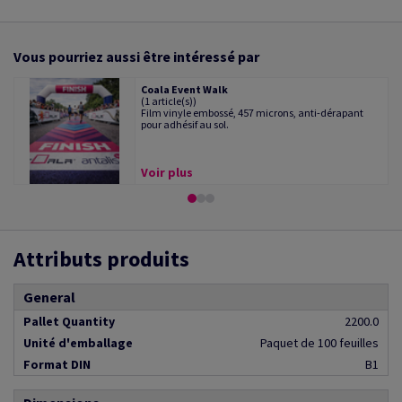
Vous pourriez aussi être intéressé par
Coala Event Walk
(1 article(s))
Film vinyle embossé, 457 microns, anti-dérapant
pour adhésif au sol.
Voir plus
Attributs produits
General
Pallet Quantity
2200.0
Unité d'emballage
Paquet de 100 feuilles
Format DIN
B1