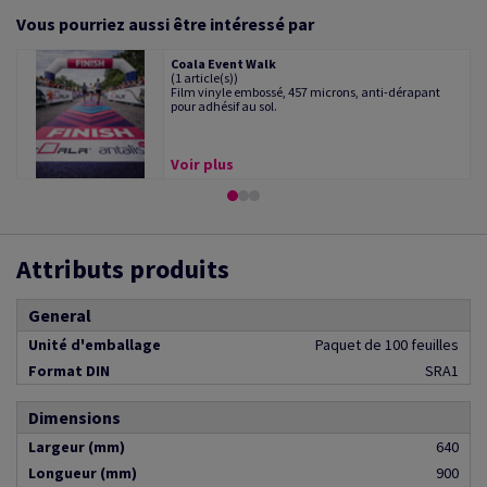
Vous pourriez aussi être intéressé par
Coala Event Walk
(1 article(s))
Film vinyle embossé, 457 microns, anti-dérapant
pour adhésif au sol.
Voir plus
Attributs produits
General
Unité d'emballage
Paquet de 100 feuilles
Format DIN
SRA1
Dimensions
Largeur (mm)
640
Longueur (mm)
900