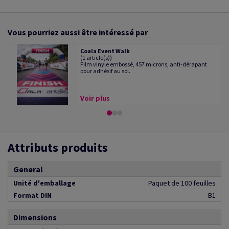
Vous pourriez aussi être intéressé par
Coala Event Walk
(1 article(s))
Film vinyle embossé, 457 microns, anti-dérapant
pour adhésif au sol.
Voir plus
Attributs produits
General
Unité d'emballage
Paquet de 100 feuilles
Format DIN
B1
Dimensions