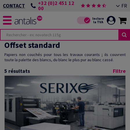
+32 (0)2 451 12
FR
CONTACT
00
Offset standard
Papiers non couchés pour tous les travaux courants ; ils couvrent
toute la palette des blancs, du blanc le plus pur au blanc cassé.
5
résultats
Filtre