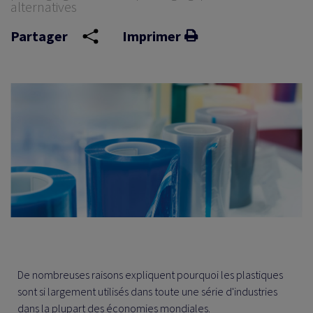
alternatives
Partager
Imprimer
RITÉ
É
De nombreuses raisons expliquent pourquoi les plastiques
sont si largement utilisés dans toute une série d'industries
dans la plupart des économies mondiales.