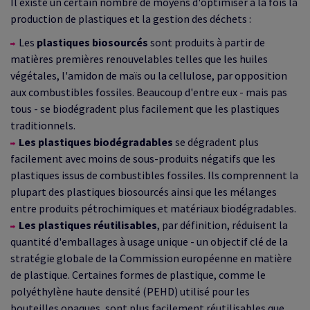
Il existe un certain nombre de moyens d'optimiser à la fois la
production de plastiques et la gestion des déchets :
Les
plastiques biosourcés
sont produits à partir de
matières premières renouvelables telles que les huiles
végétales, l'amidon de maïs ou la cellulose, par opposition
aux combustibles fossiles. Beaucoup d'entre eux - mais pas
tous - se biodégradent plus facilement que les plastiques
traditionnels.
Les plastiques biodégradables
se dégradent plus
facilement avec moins de sous-produits négatifs que les
plastiques issus de combustibles fossiles. Ils comprennent la
plupart des plastiques biosourcés ainsi que les mélanges
entre produits pétrochimiques et matériaux biodégradables.
Les plastiques réutilisables
, par définition, réduisent la
quantité d'emballages à usage unique - un objectif clé de la
stratégie globale de la Commission européenne en matière
de plastique. Certaines formes de plastique, comme le
polyéthylène haute densité (PEHD) utilisé pour les
bouteilles opaques, sont plus facilement réutilisables que