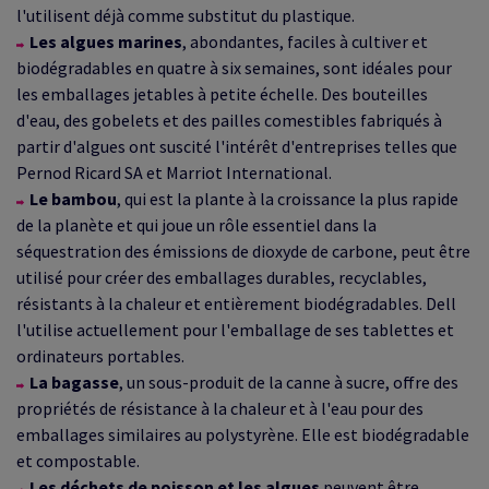
l'utilisent déjà comme substitut du plastique.
Les algues marines
, abondantes, faciles à cultiver et
biodégradables en quatre à six semaines, sont idéales pour
les emballages jetables à petite échelle. Des bouteilles
d'eau, des gobelets et des pailles comestibles fabriqués à
partir d'algues ont suscité l'intérêt d'entreprises telles que
Pernod Ricard SA et Marriot International.
Le bambou
, qui est la plante à la croissance la plus rapide
de la planète et qui joue un rôle essentiel dans la
séquestration des émissions de dioxyde de carbone, peut être
utilisé pour créer des emballages durables, recyclables,
résistants à la chaleur et entièrement biodégradables. Dell
l'utilise actuellement pour l'emballage de ses tablettes et
ordinateurs portables.
La bagasse
, un sous-produit de la canne à sucre, offre des
propriétés de résistance à la chaleur et à l'eau pour des
emballages similaires au polystyrène. Elle est biodégradable
et compostable.
Les déchets de poisson et les algues
peuvent être