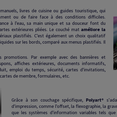
nuels, livres de cuisine ou guides touristique, qui
ment ou de faire face à des conditions difficiles.
tance à l'eau, sa main unique et sa douceur font du
cartes extérieures pliées. Le couché mat
améliore la
iaux plastifiés. C'est également un choix qualitatif
quides sur les bords, comparé aux menus plastifiés. Il
s promotions. Par exemple avec des bannières et
upons, affiches extérieures, documents informatifs,
uit, emploi du temps, sécurité, cartes d'invitations,
, cartes de membre, formulaires, etc.
Grâce à son couchage spécifique,
Polyart®
s'ada
d'impression, comme l'offset, la flexographie, la gravu
que les systèmes d'information variables tels que 