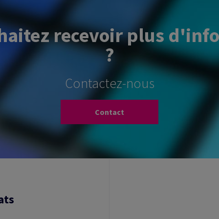
haitez recevoir plus d'inf
?
Contactez-nous
Contact
ats