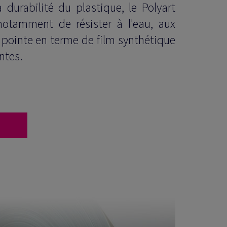
durabilité du plastique, le Polyart
otamment de résister à l'eau, aux
la pointe en terme de film synthétique
ntes.