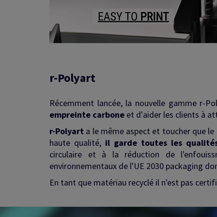
r-Polyart
Récemment lancée, la nouvelle gamme r-Po
empreinte carbone
et d'aider les clients à 
r-Polyart
a le même aspect et toucher que le 
haute qualité,
il garde toutes les qualit
circulaire et à la réduction de l'enfou
environnementaux de l'UE 2030 packaging dont
En tant que matériau recyclé il n'est pas certif