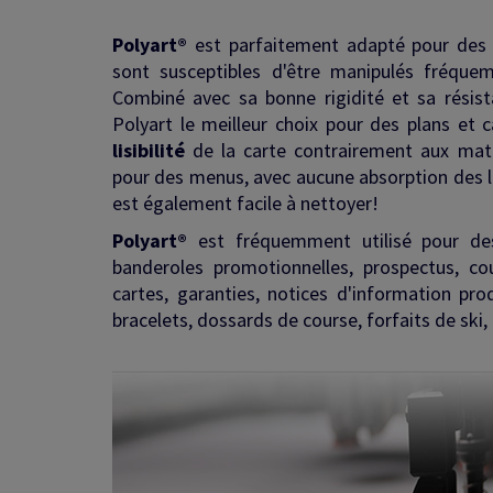
Polyart®
est parfaitement adapté pour des ma
sont susceptibles d'être manipulés fréquem
Combiné avec sa bonne rigidité et sa résis
Polyart le meilleur choix pour des plans et 
lisibilité
de la carte contrairement aux matér
pour des menus, avec aucune absorption des li
est également facile à nettoyer!
Polyart®
est fréquemment utilisé pour de
banderoles promotionnelles, prospectus, co
cartes, garanties, notices d'information prod
bracelets, dossards de course, forfaits de ski