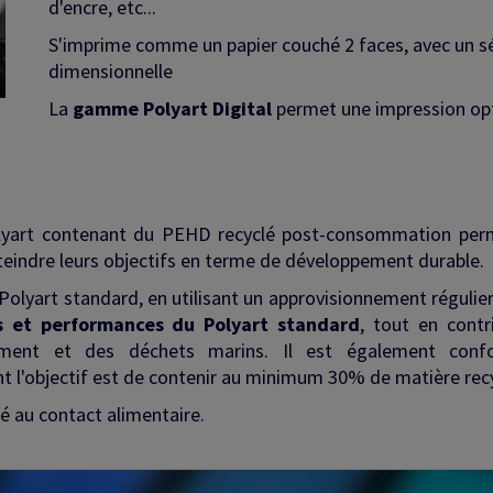
d'encre, etc...
S'imprime comme un papier couché 2 faces, avec un séc
dimensionnelle
La
gamme Polyart Digital
permet une impression opti
lyart contenant du PEHD recyclé post-consommation pe
atteindre leurs objectifs en terme de développement durable.
Polyart standard, en utilisant un approvisionnement régulie
és et performances du Polyart standard
, tout en contr
issment et des déchets marins. Il est également conf
 l'objectif est de contenir au minimum 30% de matière rec
ié au contact alimentaire.