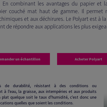
 En combinant les avantages du papier et la 
apier couché mat haut de gamme. Il permet n
 chimiques et aux déchirures. Le Polyart est à 
 de répondre aux applications les plus exigea
emander un échantillon
Acheter Polyart
s de durabilité, résistant à des conditions ou
ant à l'eau, la graisse, aux intempéries et aux produits
ra plat quelque soit le taux d'humidité, c'est donc une
ications quelles que soient les conditions.