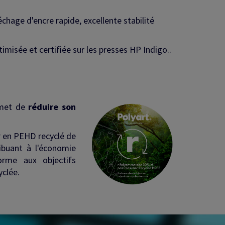
hage d'encre rapide, excellente stabilité
misée et certifiée sur les presses HP Indigo..
rmet de
réduire son
r en PEHD recyclé de
ibuant à l'économie
orme aux objectifs
yclée.