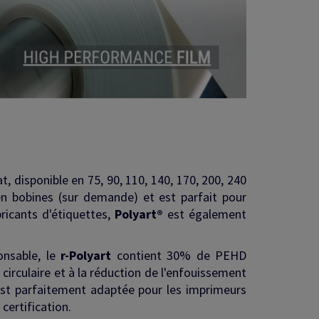
 disponible en 75, 90, 110, 140, 170, 200, 240
en bobines (sur demande) et est parfait pour
bricants d'étiquettes,
Polyart®
est également
onsable, le
r-Polyart
contient 30% de PEHD
irculaire et à la réduction de l'enfouissement
st parfaitement adaptée pour les imprimeurs
certification.