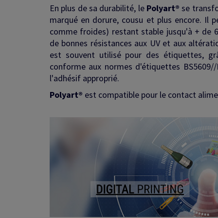
En plus de sa durabilité, le
Polyart®
se transfor
marqué en dorure, cousu et plus encore. Il p
comme froides) restant stable jusqu'à + de 6
de bonnes résistances aux UV et aux altérations
est souvent utilisé pour des étiquettes, g
conforme aux normes d'étiquettes BS5609//I
l'adhésif approprié.
Polyart®
est compatible pour le contact alimen