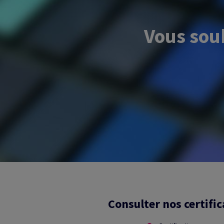
Vous sou
Consulter nos certific