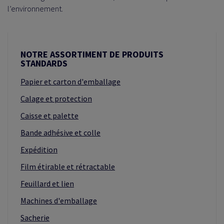
l’environnement.
NOTRE ASSORTIMENT DE PRODUITS
STANDARDS
Papier et carton d'emballage
Calage et protection
Caisse et palette
Bande adhésive et colle
Expédition
Film étirable et rétractable
Feuillard et lien
Machines d'emballage
Sacherie