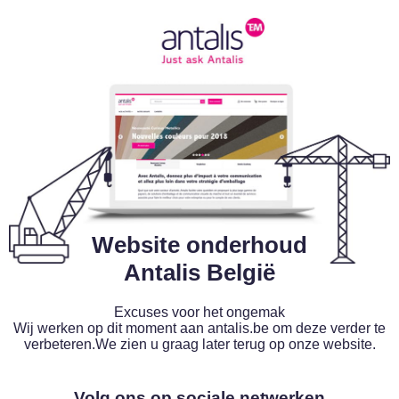
Website onderhoud
Antalis België
Excuses voor het ongemak
Wij werken op dit moment aan antalis.be om deze verder te
verbeteren.We zien u graag later terug op onze website.
Volg ons op sociale netwerken