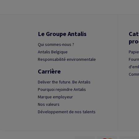
Le Groupe Antalis
Cat
pro
Qui sommes-nous ?
Antalis Belgique
Papie
Responsabilité environmentale
Fourn
d'em
Carrière
Commu
Deliver the future. Be Antalis
Pourquoi rejoindre Antalis
Marque employeur
Nos valeurs
Développement de nos talents