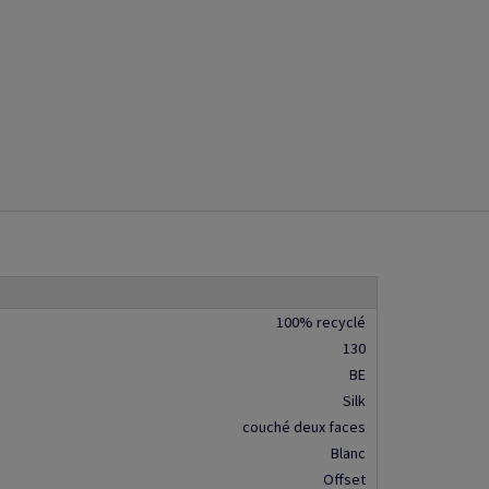
100% recyclé
130
BE
Silk
couché deux faces
Blanc
Offset