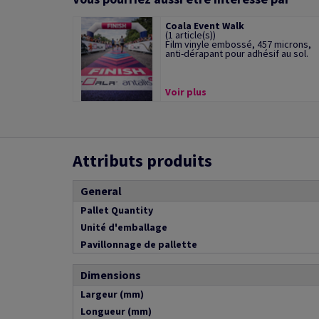
Coala Event Walk
(1 article(s))
Film vinyle embossé, 457 microns,
anti-dérapant pour adhésif au sol.
Voir plus
Attributs produits
General
Pallet Quantity
Unité d'emballage
Pavillonnage de pallette
Dimensions
Largeur (mm)
Longueur (mm)