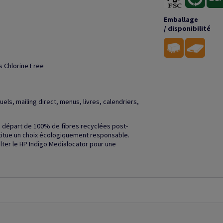
Emballage
/ disponibilité
s Chlorine Free
ls, mailing direct, menus, livres, calendriers,
u départ de 100% de fibres recyclées post-
stitue un choix écologiquement responsable.
ulter le HP Indigo Medialocator pour une