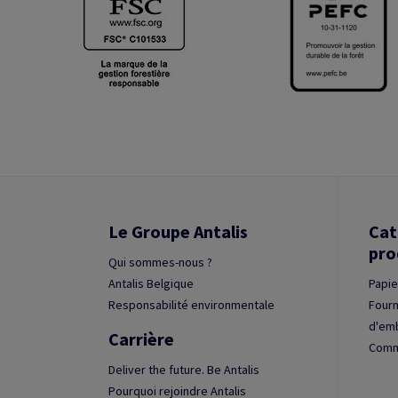
Le Groupe Antalis
Cat
pro
Qui sommes-nous ?
Antalis Belgique
Papie
Responsabilité environmentale
Fourn
d'em
Carrière
Commu
Deliver the future. Be Antalis
Pourquoi rejoindre Antalis