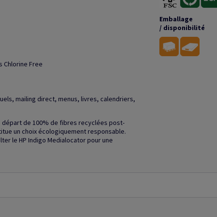
Emballage
/ disponibilité
s Chlorine Free
ls, mailing direct, menus, livres, calendriers,
u départ de 100% de fibres recyclées post-
stitue un choix écologiquement responsable.
ulter le HP Indigo Medialocator pour une