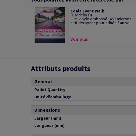
Coala Event Walk
(1 article(s))
Film vinyle embossé, 457 microns,
anti-dérapant pour adhésif au sol.
Voir plus
Attributs produits
General
Pallet Quantity
Unité d'emballage
Dimensions
Largeur (mm)
Longueur (mm)