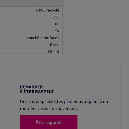
100% recyclé
150
BE
Silk
couché deux faces
Blanc
Offset
DEMANDER
À ÊTRE RAPPELÉ
Un de nos spécialistes peut vous appeler à un
moment de votre convenance.
Être rappelé