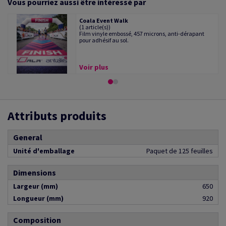
Vous pourriez aussi être intéressé par
Coala Event Walk
(1 article(s))
Film vinyle embossé, 457 microns, anti-dérapant
pour adhésif au sol.
Voir plus
Attributs produits
General
Unité d'emballage
Paquet de 125 feuilles
Dimensions
Largeur (mm)
650
Longueur (mm)
920
Composition