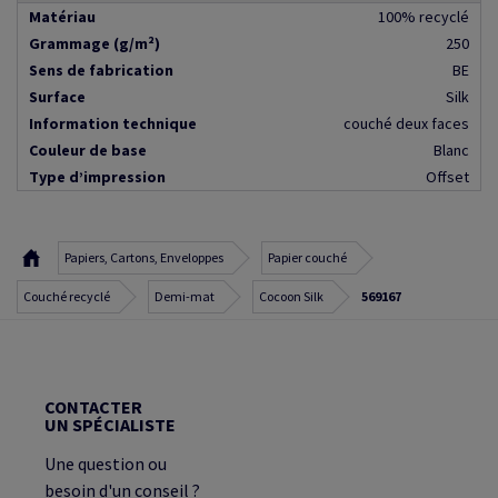
Matériau
100% recyclé
Grammage (g/m²)
250
Sens de fabrication
BE
Surface
Silk
Information technique
couché deux faces
Couleur de base
Blanc
Type d’impression
Offset
Papiers, Cartons, Enveloppes
Papier couché
Couché recyclé
Demi-mat
Cocoon Silk
569167
CONTACTER
UN SPÉCIALISTE
Une question ou
besoin d'un conseil ?