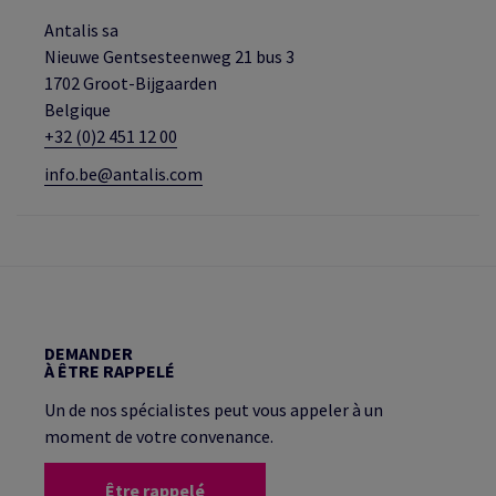
Antalis sa
Nieuwe Gentsesteenweg 21 bus 3
1702 Groot-Bijgaarden
Belgique
+32 (0)2 451 12 00
info.be@antalis.com
DEMANDER
À ÊTRE RAPPELÉ
Un de nos spécialistes peut vous appeler à un
moment de votre convenance.
Être rappelé