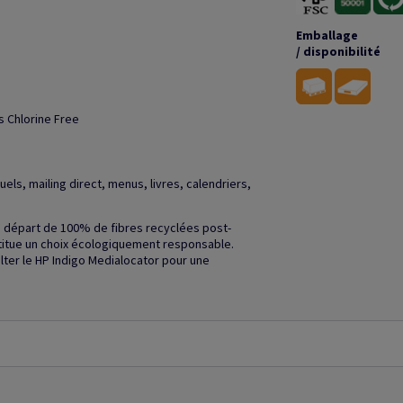
Emballage
/ disponibilité
s Chlorine Free
ls, mailing direct, menus, livres, calendriers,
u départ de 100% de fibres recyclées post-
stitue un choix écologiquement responsable.
ulter le HP Indigo Medialocator pour une