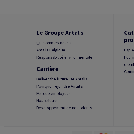
Le Groupe Antalis
Cat
pro
Qui sommes-nous ?
Antalis Belgique
Papie
Responsabilité environmentale
Fourn
d'em
Carrière
Commu
Deliver the future. Be Antalis
Pourquoi rejoindre Antalis
Marque employeur
Nos valeurs
Développement de nos talents