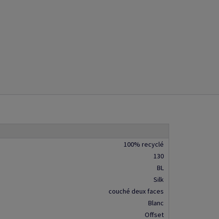
100% recyclé
130
BL
Silk
couché deux faces
Blanc
Offset