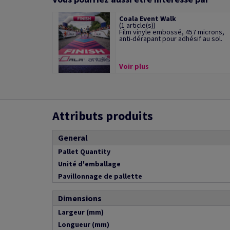
Coala Event Walk
(1 article(s))
Film vinyle embossé, 457 microns,
anti-dérapant pour adhésif au sol.
Voir plus
Attributs produits
General
Pallet Quantity
Unité d'emballage
Pavillonnage de pallette
Dimensions
Largeur (mm)
Longueur (mm)