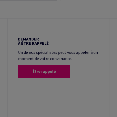
DEMANDER
À ÊTRE RAPPELÉ
Un de nos spécialistes peut vous appeler à un
moment de votre convenance.
Être rappelé