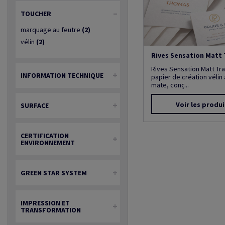
TOUCHER
marquage au feutre
(2)
vélin
(2)
Rives Sensation Matt 
Rives Sensation Matt Tra
INFORMATION TECHNIQUE
papier de création vélin à
mate, conç...
Voir les produi
SURFACE
CERTIFICATION
ENVIRONNEMENT
GREEN STAR SYSTEM
IMPRESSION ET
TRANSFORMATION