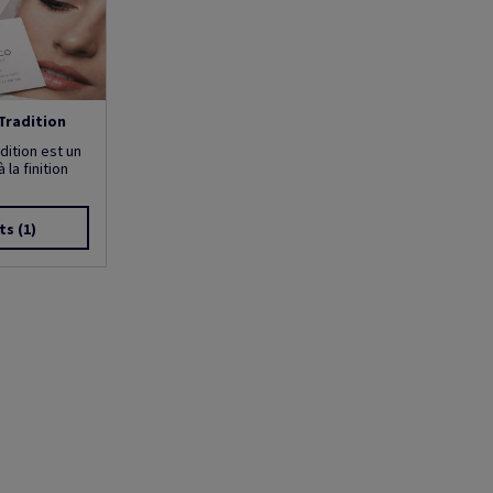
Tradition
dition est un
 la finition
ts
(1)