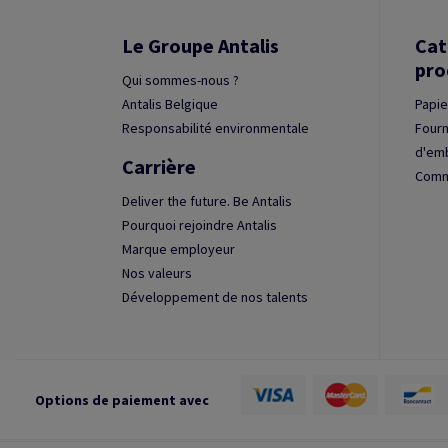
Le Groupe Antalis
Cat
pro
Qui sommes-nous ?
Antalis Belgique
Papie
Responsabilité environmentale
Fourn
d'em
Carrière
Commu
Deliver the future. Be Antalis
Pourquoi rejoindre Antalis
Marque employeur
Nos valeurs
Développement de nos talents
Options de paiement avec