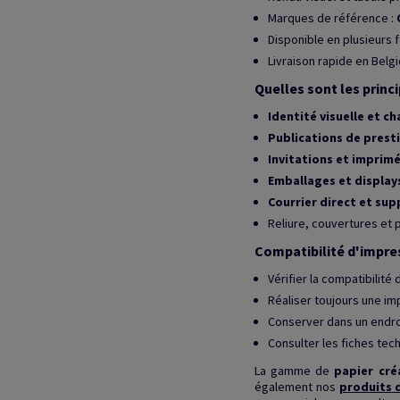
Marques de référence :
Disponible en plusieurs
Livraison rapide en Belgi
Quelles sont les princ
Identité visuelle et c
Publications de prest
Invitations et imprim
Emballages et display
Courrier direct et su
Reliure, couvertures et 
Compatibilité d'impr
Vérifier la compatibilité
Réaliser toujours une imp
Conserver dans un endro
Consulter les fiches te
La gamme de
papier cré
également nos
produits 