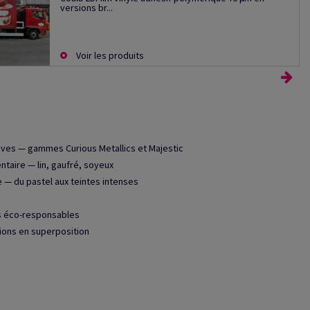
versions br...
Voir les produits
ssives — gammes Curious Metallics et Majestic
ntaire — lin, gaufré, soyeux
 — du pastel aux teintes intenses
es éco-responsables
tions en superposition