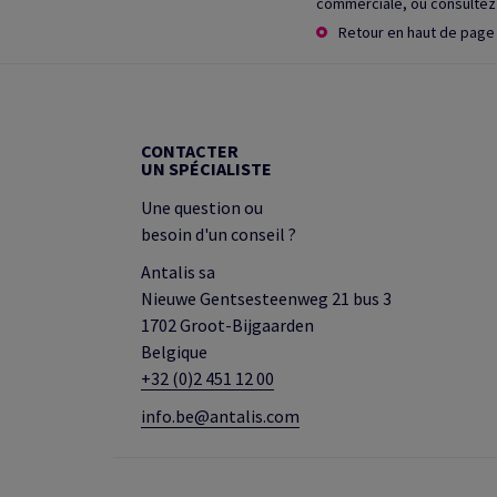
commerciale, ou consulte
Retour en haut de page
CONTACTER
UN SPÉCIALISTE
Une question ou
besoin d'un conseil ?
Antalis sa
Nieuwe Gentsesteenweg 21 bus 3
1702 Groot-Bijgaarden
Belgique
+32 (0)2 451 12 00
info.be@antalis.com