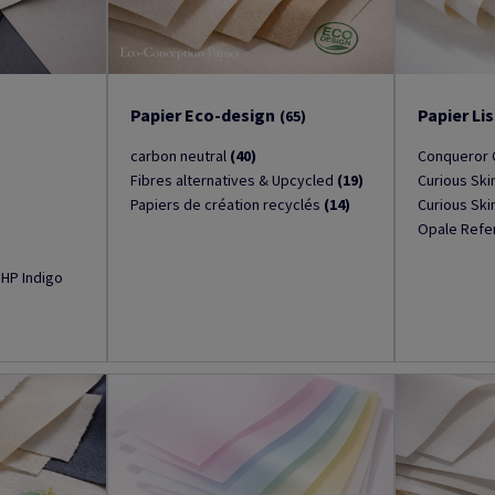
Papier Eco-design
Papier Li
(65)
carbon neutral
(40)
Conqueror
Fibres alternatives & Upcycled
(19)
Curious Ski
Papiers de création recyclés
(14)
Curious Ski
Opale Ref
r HP Indigo