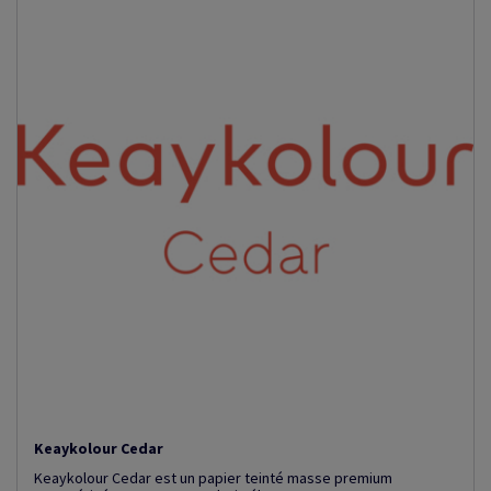
Keaykolour Cedar
Keaykolour Cedar est un papier teinté masse premium