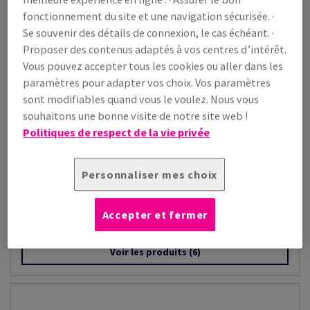
fonctionnement du site et une navigation sécurisée. ·
Se souvenir des détails de connexion, le cas échéant. ·
Proposer des contenus adaptés à vos centres d’intérêt.
Vous pouvez accepter tous les cookies ou aller dans les
paramètres pour adapter vos choix. Vos paramètres
sont modifiables quand vous le voulez. Nous vous
souhaitons une bonne visite de notre site web !
Politiques de respect de la vie privée
Personnaliser mes choix
Rives Shetland
Rives Shetland a une structure douce et laineuse; cet élégant
Accepter et fermer
grain feutre confère chal...
Voir les produits
(6)