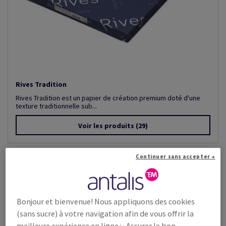
Rives Tradition
Rives Tradition est un papier de création premium doté d'une
texture traditionnelle sub...
Voir les produits
(29)
Continuer sans accepter →
Bonjour et bienvenue! Nous appliquons des cookies
(sans sucre) à votre navigation afin de vous offrir la
meilleure expérience en ligne : · Assurer le bon