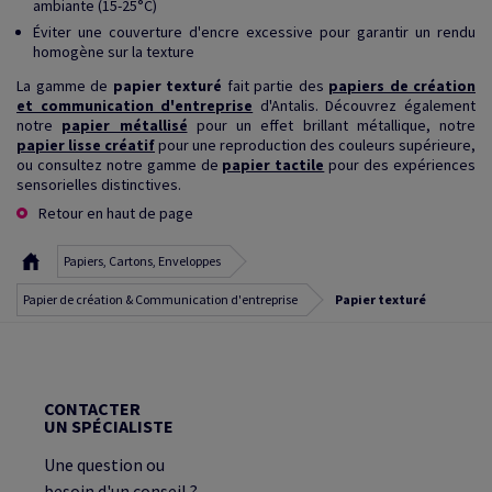
ambiante (15-25°C)
Éviter une couverture d'encre excessive pour garantir un rendu
homogène sur la texture
La gamme de
papier texturé
fait partie des
papiers de création
et communication d'entreprise
d'Antalis. Découvrez également
notre
papier métallisé
pour un effet brillant métallique, notre
papier lisse créatif
pour une reproduction des couleurs supérieure,
ou consultez notre gamme de
papier tactile
pour des expériences
sensorielles distinctives.
Retour en haut de page
Papiers, Cartons, Enveloppes
Papier de création & Communication d'entreprise
Papier texturé
CONTACTER
UN SPÉCIALISTE
Une question ou
besoin d'un conseil ?