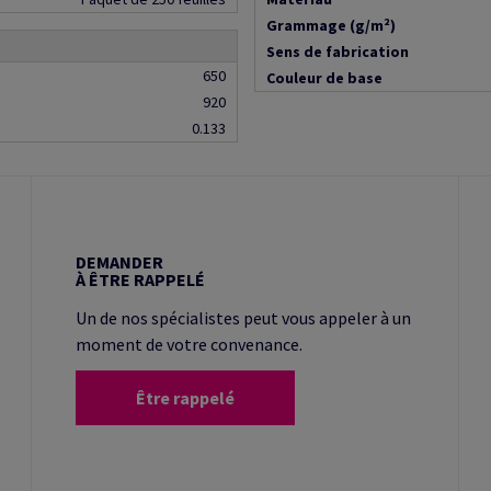
Grammage (g/m²)
Sens de fabrication
650
Couleur de base
920
0.133
DEMANDER
À ÊTRE RAPPELÉ
Un de nos spécialistes peut vous appeler à un
moment de votre convenance.
Être rappelé