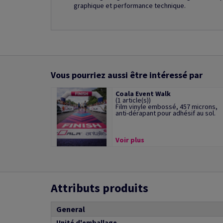
graphique et performance technique.
Vous pourriez aussi être intéressé par
Coala Event Walk
(1 article(s))
Film vinyle embossé, 457 microns,
anti-dérapant pour adhésif au sol.
Voir plus
Attributs produits
General
Unité d'emballage