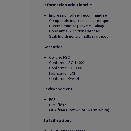
Information additionelle
Impression offset recommandée
Compatible impression numérique
Bonne tenue au pliage et rainage
Convient aux finitions sèches
Stabilité dimensionnelle maîtrisée
Garanties
Certifié FSC
Conforme ISO 14001
Conforme ISO 9001
Fabrication ECF
Conforme REACH
Environnement
ECF
Certifié FSC
OBA free (Soft White, Warm White)
Spécifications: