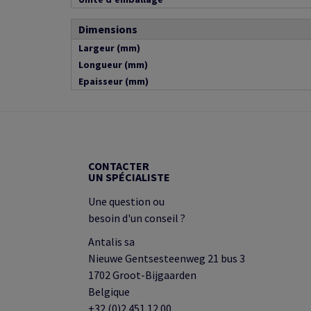
Dimensions
Largeur (mm)
Longueur (mm)
Epaisseur (mm)
CONTACTER
UN SPÉCIALISTE
Une question ou
besoin d'un conseil ?
Antalis sa
Nieuwe Gentsesteenweg 21 bus 3
1702 Groot-Bijgaarden
Belgique
+32 (0)2 451 12 00