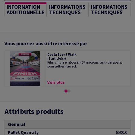
INFORMATION
INFORMATIONS
INFORMATIONS
ADDITIONNELLE
TECHNIQUES
TECHNIQUES
Vous pourriez aussi être intéressé par
Coala Event Walk
(1 article(s))
Film vinyle embossé, 457 microns, anti-dérapant
pour adhésif au sol.
Voir plus
Attributs produits
General
Pallet Quantity
6500.0