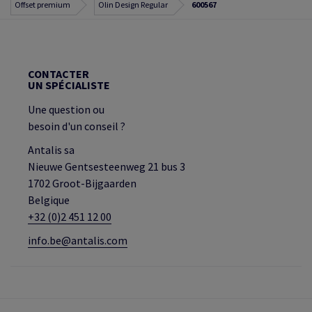
Offset premium
Olin Design Regular
600567
CONTACTER
UN SPÉCIALISTE
Une question ou
besoin d'un conseil ?
Antalis sa
Nieuwe Gentsesteenweg 21 bus 3
1702 Groot-Bijgaarden
Belgique
+32 (0)2 451 12 00
info.be@antalis.com