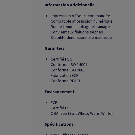
Information additionelle
Impression offset recommandée
Compatible impression numérique
Bonne tenue au pliage et rainage
Convient aux finitions sèches
Stabilité dimensionnelle maîtrisée
Garanties
Certifié FSC
Conforme ISO 14001
Conforme ISO 9001
Fabrication ECF
Conforme REACH
Environnement
ECF
Certifié FSC
OBA free (Soft White, Warm White)
Spécifications: