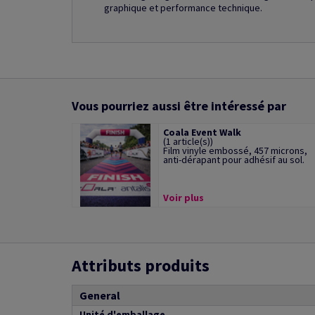
graphique et performance technique.
Vous pourriez aussi être intéressé par
Coala Event Walk
(1 article(s))
Film vinyle embossé, 457 microns,
anti-dérapant pour adhésif au sol.
Voir plus
Attributs produits
General
Unité d'emballage