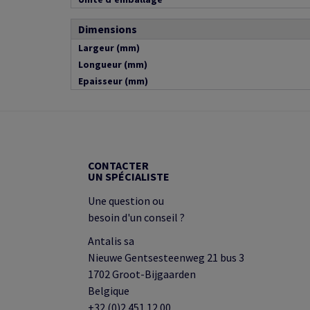
Dimensions
Largeur (mm)
Longueur (mm)
Epaisseur (mm)
CONTACTER
UN SPÉCIALISTE
Une question ou
besoin d'un conseil ?
Antalis sa
Nieuwe Gentsesteenweg 21 bus 3
1702 Groot-Bijgaarden
Belgique
+32 (0)2 451 12 00