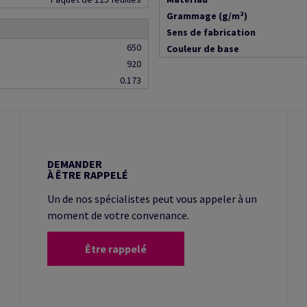
Grammage (g/m²)
Sens de fabrication
650
Couleur de base
920
0.173
DEMANDER
À ÊTRE RAPPELÉ
Un de nos spécialistes peut vous appeler à un
moment de votre convenance.
Être rappelé