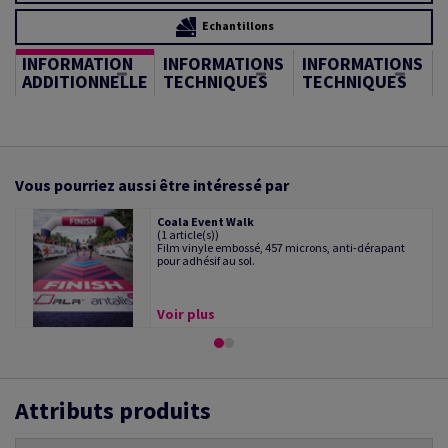
Echantillons
INFORMATION
INFORMATIONS
INFORMATIONS
ADDITIONNELLE
TECHNIQUES
TECHNIQUES
Vous pourriez aussi être intéressé par
Coala Event Walk
(1 article(s))
Film vinyle embossé, 457 microns, anti-dérapant
pour adhésif au sol.
Voir plus
Attributs produits