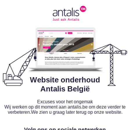
Website onderhoud
Antalis België
Excuses voor het ongemak
Wij werken op dit moment aan antalis.be om deze verder te
verbeteren.We zien u graag later terug op onze website.
Volg ons op sociale netwerken