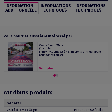
INFORMATION
INFORMATIONS
INFORMATIONS
ADDITIONNELLE
TECHNIQUES
TECHNIQUES
Vous pourriez aussi être intéressé par
Coala Event Walk
(1 article(s))
Film vinyle embossé, 457 microns, anti-dérapant
pour adhésif au sol.
Voir plus
Attributs produits
General
Unité d'emballage
Paquet de 50 feuilles