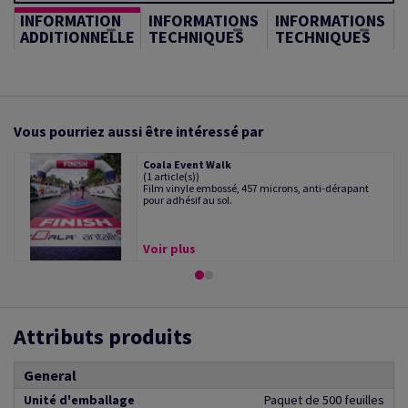
INFORMATION
INFORMATIONS
INFORMATIONS
ADDITIONNELLE
TECHNIQUES
TECHNIQUES
Vous pourriez aussi être intéressé par
Coala Event Walk
(1 article(s))
Film vinyle embossé, 457 microns, anti-dérapant
pour adhésif au sol.
Voir plus
Attributs produits
General
Unité d'emballage
Paquet de 500 feuilles