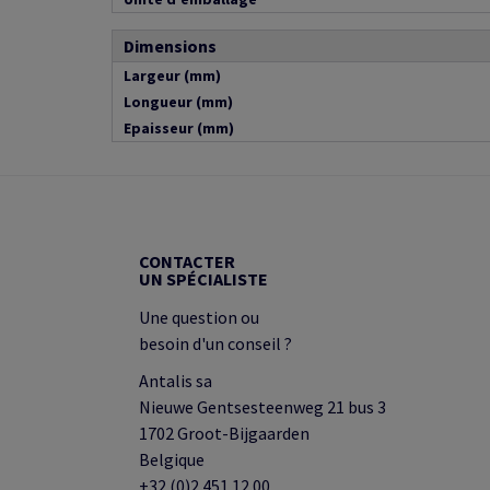
Dimensions
Largeur (mm)
Longueur (mm)
Epaisseur (mm)
CONTACTER
UN SPÉCIALISTE
Une question ou
besoin d'un conseil ?
Antalis sa
Nieuwe Gentsesteenweg 21 bus 3
1702 Groot-Bijgaarden
Belgique
+32 (0)2 451 12 00