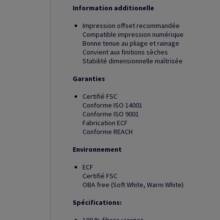
Information additionelle
Impression offset recommandée
Compatible impression numérique
Bonne tenue au pliage et rainage
Convient aux finitions sèches
Stabilité dimensionnelle maîtrisée
Garanties
Certifié FSC
Conforme ISO 14001
Conforme ISO 9001
Fabrication ECF
Conforme REACH
Environnement
ECF
Certifié FSC
OBA free (Soft White, Warm White)
Spécifications: