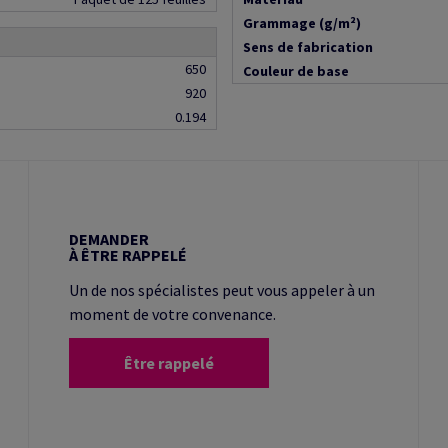
Grammage (g/m²)
Sens de fabrication
650
Couleur de base
920
0.194
DEMANDER
À ÊTRE RAPPELÉ
Un de nos spécialistes peut vous appeler à un
moment de votre convenance.
Être rappelé