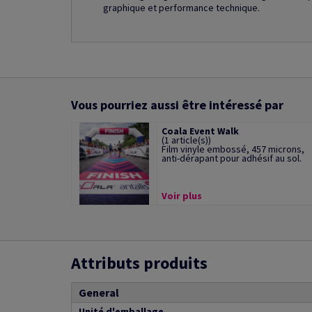
graphique et performance technique.
Vous pourriez aussi être intéressé par
Coala Event Walk
(1 article(s))
Film vinyle embossé, 457 microns,
anti-dérapant pour adhésif au sol.
Voir plus
Attributs produits
General
Unité d'emballage