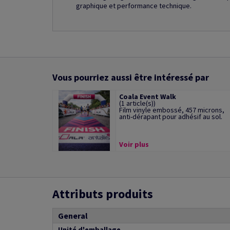
graphique et performance technique.
Vous pourriez aussi être intéressé par
Coala Event Walk
(1 article(s))
Film vinyle embossé, 457 microns,
anti-dérapant pour adhésif au sol.
Voir plus
Attributs produits
General
Unité d'emballage