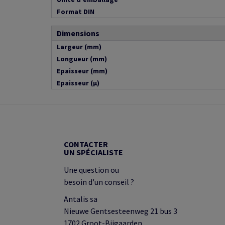
Format DIN
Dimensions
Largeur (mm)
Longueur (mm)
Epaisseur (mm)
Epaisseur (µ)
CONTACTER
UN SPÉCIALISTE
Une question ou
besoin d'un conseil ?
Antalis sa
Nieuwe Gentsesteenweg 21 bus 3
1702 Groot-Bijgaarden