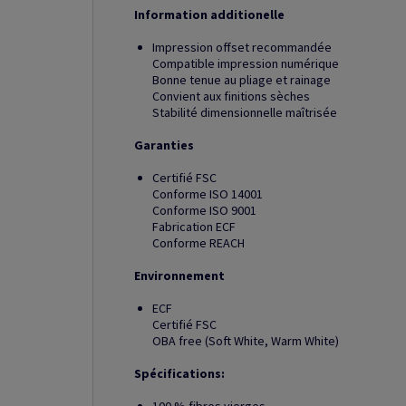
Information additionelle
Impression offset recommandée
Compatible impression numérique
Bonne tenue au pliage et rainage
Convient aux finitions sèches
Stabilité dimensionnelle maîtrisée
Garanties
Certifié FSC
Conforme ISO 14001
Conforme ISO 9001
Fabrication ECF
Conforme REACH
Environnement
ECF
Certifié FSC
OBA free (Soft White, Warm White)
Spécifications: