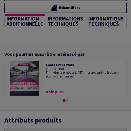
Echantillons
INFORMATION
INFORMATIONS
INFORMATIONS
ADDITIONNELLE
TECHNIQUES
TECHNIQUES
Vous pourriez aussi être intéressé par
Coala Event Walk
(1 article(s))
Film vinyle embossé, 457 microns, anti-dérapant
pour adhésif au sol.
Voir plus
Attributs produits