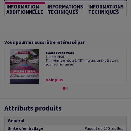
INFORMATION
INFORMATIONS
INFORMATIONS
ADDITIONNELLE
TECHNIQUES
TECHNIQUES
Vous pourriez aussi être intéressé par
Coala Event Walk
(1 article(s))
Film vinyle embossé, 457 microns, anti-dérapant
pour adhésif au sol.
Voir plus
Attributs produits
General
Unité d'emballage
Paquet de 250 feuilles