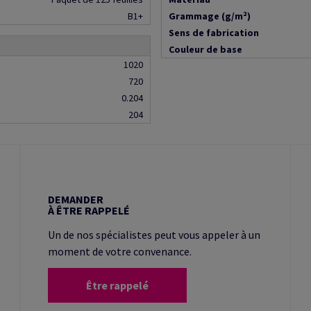
B1+
Grammage (g/m²)
Sens de fabrication
Couleur de base
1020
720
0.204
204
DEMANDER
À ÊTRE RAPPELÉ
Un de nos spécialistes peut vous appeler à un
moment de votre convenance.
Être rappelé