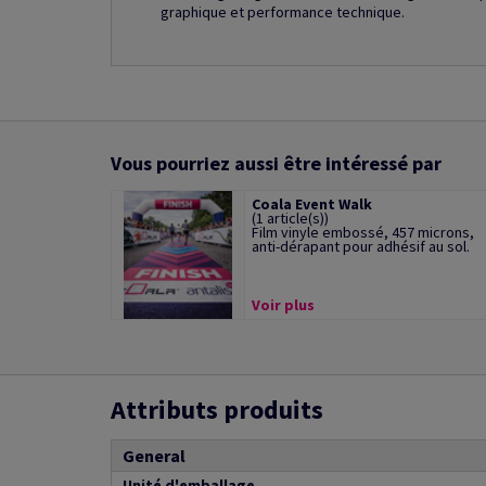
graphique et performance technique.
Vous pourriez aussi être intéressé par
Coala Event Walk
(1 article(s))
Film vinyle embossé, 457 microns,
anti-dérapant pour adhésif au sol.
Voir plus
Attributs produits
General
Unité d'emballage