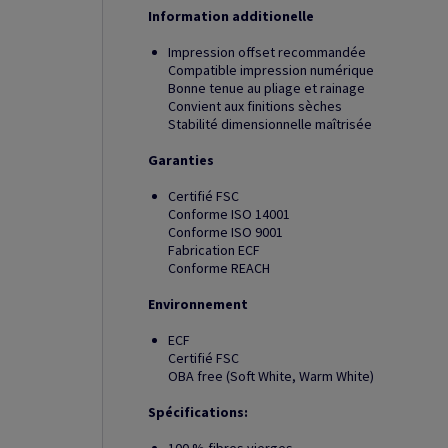
Information additionelle
Impression offset recommandée
Compatible impression numérique
Bonne tenue au pliage et rainage
Convient aux finitions sèches
Stabilité dimensionnelle maîtrisée
Garanties
Certifié FSC
Conforme ISO 14001
Conforme ISO 9001
Fabrication ECF
Conforme REACH
Environnement
ECF
Certifié FSC
OBA free (Soft White, Warm White)
Spécifications: