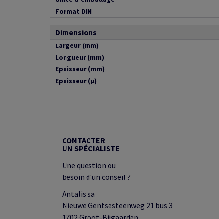
Format DIN
Dimensions
Largeur (mm)
Longueur (mm)
Epaisseur (mm)
Epaisseur (µ)
CONTACTER
UN SPÉCIALISTE
Une question ou
besoin d'un conseil ?
Antalis sa
Nieuwe Gentsesteenweg 21 bus 3
1702 Groot-Bijgaarden