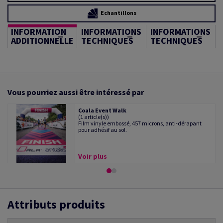
Echantillons
INFORMATION
INFORMATIONS
INFORMATIONS
ADDITIONNELLE
TECHNIQUES
TECHNIQUES
Vous pourriez aussi être intéressé par
Coala Event Walk
(1 article(s))
Film vinyle embossé, 457 microns, anti-dérapant
pour adhésif au sol.
Voir plus
Attributs produits