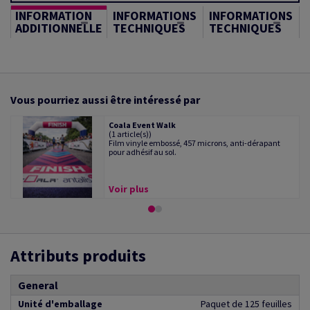
INFORMATION
INFORMATIONS
INFORMATIONS
ADDITIONNELLE
TECHNIQUES
TECHNIQUES
Vous pourriez aussi être intéressé par
Coala Event Walk
(1 article(s))
Film vinyle embossé, 457 microns, anti-dérapant
pour adhésif au sol.
Voir plus
Attributs produits
General
Unité d'emballage
Paquet de 125 feuilles