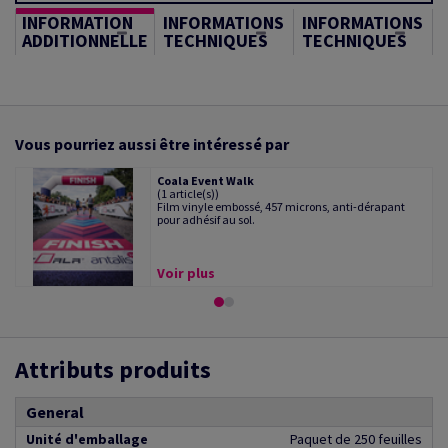
INFORMATION
INFORMATIONS
INFORMATIONS
ADDITIONNELLE
TECHNIQUES
TECHNIQUES
Vous pourriez aussi être intéressé par
Coala Event Walk
(1 article(s))
Film vinyle embossé, 457 microns, anti-dérapant
pour adhésif au sol.
Voir plus
Attributs produits
General
Unité d'emballage
Paquet de 250 feuilles