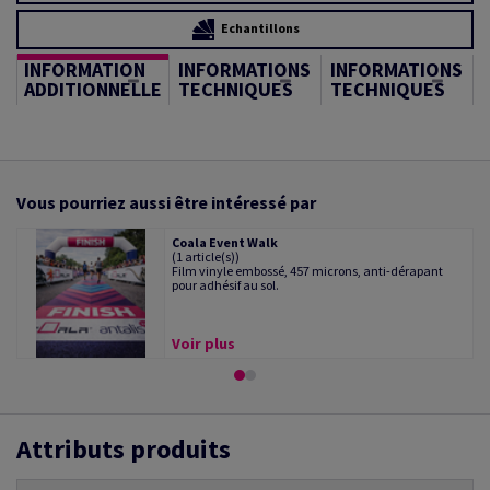
Echantillons
INFORMATION
INFORMATIONS
INFORMATIONS
ADDITIONNELLE
TECHNIQUES
TECHNIQUES
Vous pourriez aussi être intéressé par
Coala Event Walk
(1 article(s))
Film vinyle embossé, 457 microns, anti-dérapant
pour adhésif au sol.
Voir plus
Attributs produits