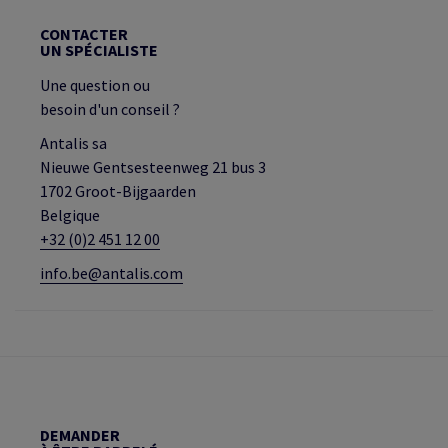
CONTACTER
UN SPÉCIALISTE
Une question ou
besoin d'un conseil ?
Antalis sa
Nieuwe Gentsesteenweg 21 bus 3
1702 Groot-Bijgaarden
Belgique
+32 (0)2 451 12 00
info.be@antalis.com
DEMANDER