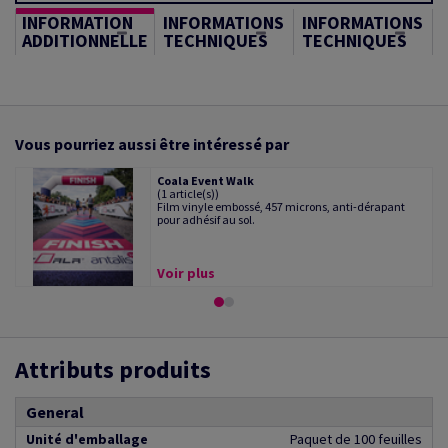
INFORMATION
INFORMATIONS
INFORMATIONS
ADDITIONNELLE
TECHNIQUES
TECHNIQUES
Vous pourriez aussi être intéressé par
Coala Event Walk
(1 article(s))
Film vinyle embossé, 457 microns, anti-dérapant
pour adhésif au sol.
Voir plus
Attributs produits
General
Unité d'emballage
Paquet de 100 feuilles