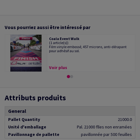
Vous pourriez aussi être intéressé par
Coala Event Walk
(1 article(s))
Film vinyle embossé, 457 microns, anti-dérapant
pour adhésif au sol.
Voir plus
Attributs produits
General
Pallet Quantity
21000.0
Unité d'emballage
Pal. 21000 flles non enramées
Pavillonnage de pallette
pavillonnée par 500 feuilles