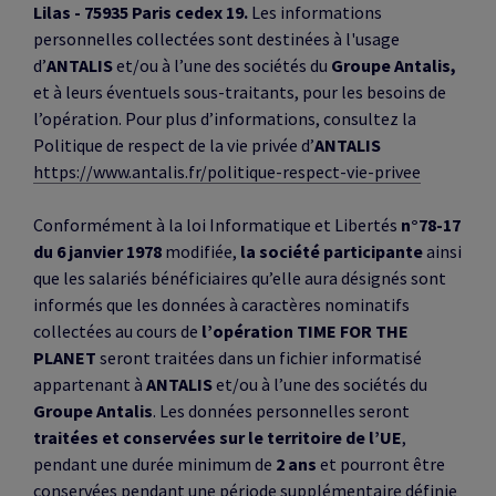
Lilas - 75935 Paris cedex 19.
Les informations
personnelles collectées sont destinées à l'usage
d’
ANTALIS
et/ou à l’une des sociétés du
Groupe Antalis,
et à leurs éventuels sous-traitants, pour les besoins de
l’opération. Pour plus d’informations, consultez la
Politique de respect de la vie privée d’
ANTALIS
https://www.antalis.fr/politique-respect-vie-privee
Conformément à la loi Informatique et Libertés
n°78-17
du 6 janvier 1978
modifiée,
la société participante
ainsi
que les salariés bénéficiaires qu’elle aura désignés sont
informés que les données à caractères nominatifs
collectées au cours de
l’opération TIME FOR THE
PLANET
seront traitées dans un fichier informatisé
appartenant à
ANTALIS
et/ou à l’une des sociétés du
Groupe Antalis
. Les données personnelles seront
traitées et conservées sur le territoire de l’UE
,
pendant une durée minimum de
2 ans
et pourront être
conservées pendant une période supplémentaire définie