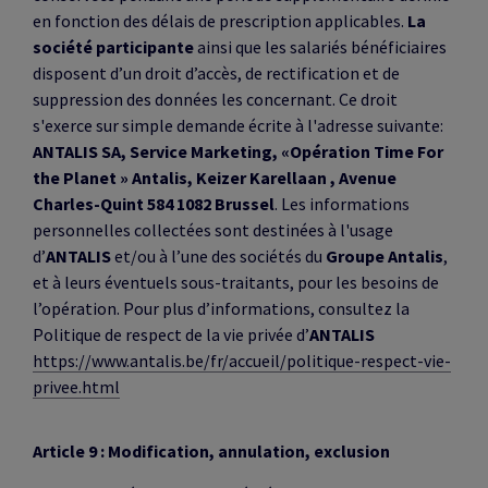
en fonction des délais de prescription applicables.
La
société participante
ainsi que les salariés bénéficiaires
disposent d’un droit d’accès, de rectification et de
suppression des données les concernant. Ce droit
s'exerce sur simple demande écrite à l'adresse suivante:
ANTALIS SA, Service Marketing, «Opération Time For
the Planet » Antalis, Keizer Karellaan , Avenue
Charles-Quint 584 1082 Brussel
. Les informations
personnelles collectées sont destinées à l'usage
d’
ANTALIS
et/ou à l’une des sociétés du
Groupe Antalis
,
et à leurs éventuels sous-traitants, pour les besoins de
l’opération. Pour plus d’informations, consultez la
Politique de respect de la vie privée d’
ANTALIS
https://www.antalis.be/fr/accueil/politique-respect-vie-
privee.html
Article 9 : Modification, annulation, exclusion