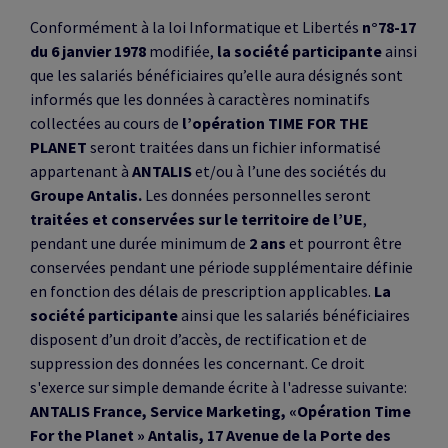
Conformément à la loi Informatique et Libertés
n°78-17
du 6 janvier 1978
modifiée,
la société participante
ainsi
que les salariés bénéficiaires qu’elle aura désignés sont
informés que les données à caractères nominatifs
collectées au cours de
l’opération TIME FOR THE
PLANET
seront traitées dans un fichier informatisé
appartenant à
ANTALIS
et/ou à l’une des sociétés du
Groupe Antalis.
Les données personnelles seront
traitées et conservées sur le territoire de l’UE
,
pendant une durée minimum de
2 ans
et pourront être
conservées pendant une période supplémentaire définie
en fonction des délais de prescription applicables.
La
société participante
ainsi que les salariés bénéficiaires
disposent d’un droit d’accès, de rectification et de
suppression des données les concernant. Ce droit
s'exerce sur simple demande écrite à l'adresse suivante:
ANTALIS France, Service Marketing, «Opération Time
For the Planet » Antalis, 17 Avenue de la Porte des