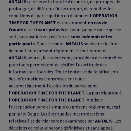
ANTALIS
se réserve la faculté d’écourter, de proroger, de
prolonger, de différer, d'interrompre, de modifier les
conditions de participation ou d'annuler
l’OPERATION
TIME FOR THE PLANET
et notamment
en cas de
fraude
et ceci
sans préavis
et pour quelque cause que ce
soit, sans avoir à en justifier et
sans indemniser les
participants
. Dans ce cadre,
ANTALIS
se réserve le droit
de modifier le présent règlement à tout moment.
ANTALIS
pourra, le cas échéant, procéder à des contrôles
ponctuels permettant de vérifier l’exactitude des
informations fournies. Toute tentative de falsification
des informations transmises entraîne
automatiquement l’exclusion du participant
l’OPERATION TIME FOR THE PLANET
. La participation à
l’OPERATION TIME FOR THE PLANET
implique
l’acceptation pure et simple du présent règlement, régi
par la loi Belge. Les éventuelles interprétations
relatives à ce dernier seront examinées par
ANTALIS
. Les
décisions de celle-ci seront définitives et sans appel.