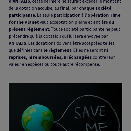
d’ANTALIS
, cette dernière ne saurait excéder le montant
de la dotation acquise, au final, par
chaque société
participante
. La seule participation à
l’opération Time
for the Planet
vaut acceptation pleine et entière
du
présent règlement
. Toute société participante ne peut
prétendre qu’à la dotation qui lui sera envoyée par
ANTALIS
. Les dotations doivent être acceptées telles
que définies dans
le règlement
. Elles ne seront
ni
reprises, ni remboursées, ni échangées
contre leur
valeur en espèces ou toute autre récompense.