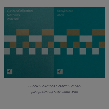
Curious Collection Metallics Peacock
past perfect bij Keaykolour Atoll