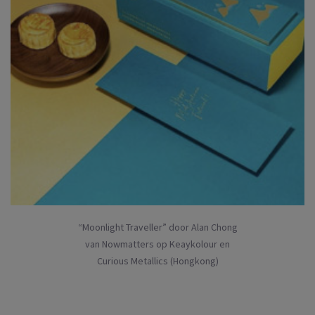
“Moonlight Traveller” door Alan Chong
van Nowmatters op Keaykolour en
Curious Metallics (Hongkong)