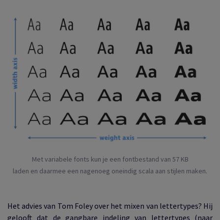
Met variabele fonts kun je een fontbestand van 57 KB
laden en daarmee een nagenoeg oneindig scala aan stijlen maken.
Het advies van Tom Foley over het mixen van lettertypes? Hij
gelooft dat de gangbare indeling van lettertypes (naar