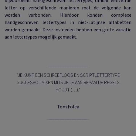
bijvoorbeeld handgeschreven lettertypes, omdat eenzelfde
letter op verschillende manieren met de volgende kan
worden verbonden. Hierdoor konden complexe
handgeschreven lettertypes in niet-Latijnse alfabetten
worden gemaakt. Deze invloeden hebben een grote variatie
aan lettertypes mogelijk gemaakt.
_________________
“JE KUNT EEN SCHREEFLOOS EN SCRIPTLETTERTYPE
SUCCESVOL MIXEN MITS JE JE AAN BEPAALDE REGELS
HOUDT (…).”
Tom Foley
_________________