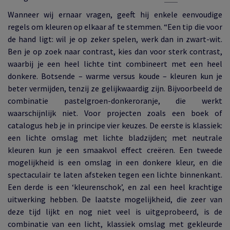
Wanneer wij ernaar vragen, geeft hij enkele eenvoudige
regels om kleuren op elkaar af te stemmen. “Een tip die voor
de hand ligt: wil je op zeker spelen, werk dan in zwart-wit.
Ben je op zoek naar
contrast, kies dan voor sterk contrast,
waarbij je een heel lichte tint combineert
met een heel
donkere. Botsende – warme versus koude – kleuren kun je
beter vermijden, tenzij ze gelijkwaardig zijn. Bijvoorbeeld de
combinatie pastelgroen-donkeroranje, die werkt
waarschijnlijk niet. Voor projecten zoals een boek of
catalogus heb je in principe vier keuzes. De eerste is klassiek:
een lichte omslag met lichte bladzijden; met neutrale
kleuren kun je een smaakvol effect creëren. Een tweede
mogelijkheid is een omslag in een donkere kleur, en die
spectaculair te laten afsteken tegen een lichte binnenkant.
Een derde is een ‘kleurenschok’, en zal een heel krachtige
uitwerking hebben. De laatste mogelijkheid, die zeer van
deze tijd lijkt en nog niet veel is uitgeprobeerd, is de
combinatie van een licht, klassiek omslag met gekleurde