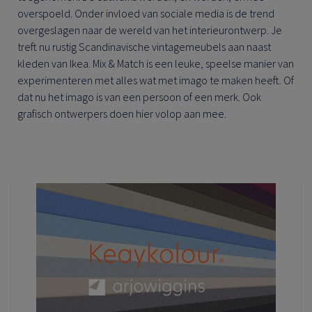
overspoeld. Onder invloed van sociale media is de trend
overgeslagen naar de wereld van het interieurontwerp. Je
treft nu rustig Scandinavische vintagemeubels aan naast
kleden van Ikea. Mix & Match is een leuke, speelse manier van
experimenteren met alles wat met imago te maken heeft. Of
dat nu het imago is van een persoon of een merk. Ook
grafisch ontwerpers doen hier volop aan mee.