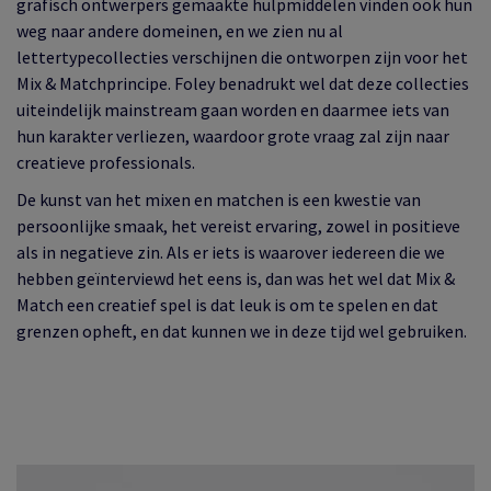
grafisch ontwerpers gemaakte hulpmiddelen vinden ook hun
weg naar andere domeinen, en we zien nu al
lettertypecollecties verschijnen die ontworpen zijn voor het
Mix & Matchprincipe. Foley benadrukt wel dat deze collecties
uiteindelijk mainstream gaan worden en daarmee iets van
hun karakter verliezen, waardoor grote vraag zal zijn naar
creatieve professionals.
De kunst van het mixen en matchen is een kwestie van
persoonlijke smaak, het vereist ervaring, zowel in positieve
als in negatieve zin. Als er iets is waarover iedereen die we
hebben geïnterviewd het eens is, dan was het wel dat Mix &
Match een creatief spel is dat leuk is om te spelen en dat
grenzen opheft, en dat kunnen we in deze tijd wel gebruiken.