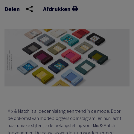
EN
Delen
Afdrukken
EN
TIE
EIT
Mix & Match is al decennialang een trend in de mode. Door
de opkomst van modebloggers op Instagram, en hun jacht
naar unieke stijlen, is de belangstelling voor Mix & Match
toegenomen. De catwalks werden, en worden, ermee