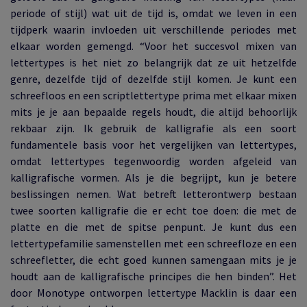
periode of stijl) wat uit de tijd is, omdat we leven in een
tijdperk waarin invloeden uit verschillende periodes met
elkaar worden gemengd. “Voor het succesvol mixen van
lettertypes is het niet zo belangrijk dat ze uit hetzelfde
genre, dezelfde tijd of dezelfde stijl komen. Je kunt een
schreefloos en een scriptlettertype prima met elkaar mixen
mits je je aan bepaalde regels houdt, die altijd behoorlijk
rekbaar zijn. Ik gebruik de kalligrafie als een soort
fundamentele basis voor het vergelijken van lettertypes,
omdat lettertypes tegenwoordig worden afgeleid van
kalligrafische vormen. Als je die begrijpt, kun je betere
beslissingen nemen. Wat betreft letterontwerp bestaan
twee soorten kalligrafie die er echt toe doen: die met de
platte en die met de spitse penpunt. Je kunt dus een
lettertypefamilie samenstellen met een schreefloze en een
schreefletter, die echt goed kunnen samengaan mits je je
houdt aan de kalligrafische principes die hen binden”. Het
door Monotype ontworpen lettertype Macklin is daar een