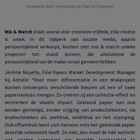
Drukwerk door HeyStudio op Pop’Set (Spanje)
Mix & Match
staat vooral voor creatieve vrijheid, elke creatie
is uniek. In dit tijdperk van sociale media, waarin
persoonlijkheid verkoopt, kunnen met mix & match unieke
projecten tot stand komen, die uitsluitend de
persoonlijkheid van de maker ervan gemeen hebben.
Jérôme Noyelle, Fine Papers Market Development Manager
bij Antalis: “Voor meer differentiatie in een drukproject
kunnen ontwerpers verschillende kleuren uit een of twee
papierreeksen mengen. Zo creëren zij een collectie-effect en
versterken de visuele impact. Gekleurd papier kan ook
worden gemengd, zonder stijging van productiekosten, via
druktechnieken als zeefdruk, reliëfdruk en hot stamping.
Ook offsetdruk leent zich hiervoor mits het gekleurde papier
dezelfde intensiteit heeft. Zo niet, dan moet de inkt wellicht
wat worden aangepast om dezelfde leesbaarheid te