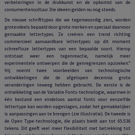
verbeteringen in de drukkunst en de opkomst van de
consumentencultuur. Die ideeën gelden nu nog steeds.
De nieuwe schrifttypes die we tegenwoordig zien, worden
grotendeels bepaald door grote merken en speciaal daarvoor
gemaakte lettertypes. Ze creëren een trend richting
commercieel aanvaardbare lettertypes: op dit moment
schreefloze lettertypes van een bepaalde soort. Hierop
ontstaat weer een tegenreactie, namelijk meer
experimentele ontwerpen die de genregrenzen opzoeken.”
Hij noemt twee voorbeelden van technologische
ontwikkelingen die de afgelopen decennia grote
veranderingen teweeg hebben gebracht. De eerste is de
ontwikkeling van de Variable Fonts-technologie, waarmee in
één bestand een eindeloos aantal fonts voor eenzelfde
lettertype kan worden opgeslagen, zodat het gemakkelijker
is aanpassingen aan te brengen (zie illustratie). De tweede is
de Open Type-technologie, die plaats biedt aan tot 65.536
tekens. Dit geeft veel meer flexibiliteit met betrekking tot