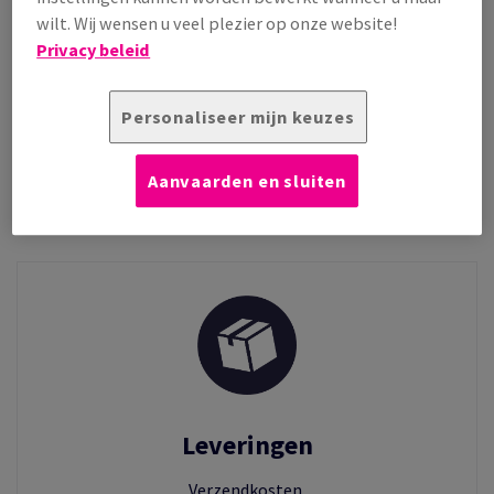
Klantenservice
wilt. Wij wensen u veel plezier op onze website!
Contact,
Privacy beleid
retour aanvragen…
Personaliseer mijn keuzes
Lees meer
Aanvaarden en sluiten
Leveringen
Verzendkosten,