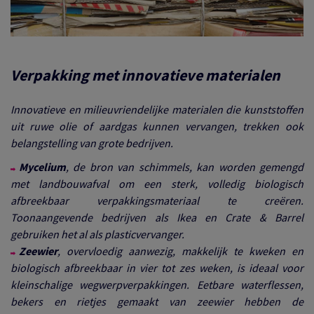
Verpakking met innovatieve materialen
Innovatieve en milieuvriendelijke materialen die kunststoffen
uit ruwe olie of aardgas kunnen vervangen, trekken ook
belangstelling van grote bedrijven.
Mycelium
, de bron van schimmels, kan worden gemengd
met landbouwafval om een
sterk, volledig biologisch
afbreekbaar verpakkingsmateriaal te cre
ë
ren.
Toonaangevende bedrijven als Ikea en Crate & Barrel
gebruiken het al als plasticvervanger.
Zeewier
, overvloedig aanwezig, makkelijk te kweken en
biologisch afbreekbaar in vier tot zes weken, is ideaal voor
kleinschalige wegwerpverpakkingen. Eetbare waterflessen,
bekers en rietjes gemaakt van zeewier hebben de