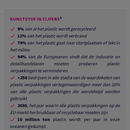
KUNSTSTOF IN CIJFERS
³
9%
van al het plastic wordt gerecycleerd
12%
van het plastic wordt verbrand
79%
van het plastic gaat naar stortplaatsen of lekt in
het milieu
94%
van de Europeanen vindt dat de industrie en
detailhandelaren moeten proberen plastic
verpakkingen te verminderen
+250
bedrijven in alle stadia van de waardeketen van
plastic verpakkingen vertegenwoordigen meer dan 20%
van alle plastic verpakkingen die wereldwijd worden
gebruikt
2030
,
het jaar waarin alle plastic verpakkingen op de
EU-markt herbruikbaar of recyclebaar moeten zijn
10 million ton
plastic wordt per jaar in onze
oceanen gedumpt