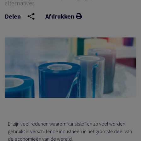
alternatives
EN
Delen
Afdrukken
EN
TIE
EIT
Er zijn veel redenen waarom kunststoffen zo veel worden
gebruikt in verschillende industrieën in het grootste deel van
de economieën van de wereld.