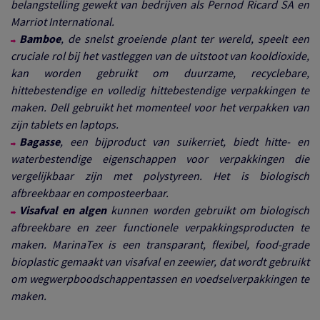
belangstelling gewekt van bedrijven als Pernod Ricard SA en
Marriot International.
Bamboe
, de snelst groeiende plant ter wereld, speelt een
cruciale rol bij het vastleggen van de uitstoot van kooldioxide,
kan worden gebruikt om duurzame, recyclebare,
hittebestendige en volledig hittebestendige verpakkingen te
maken. Dell gebruikt het momenteel voor het verpakken van
zijn tablets en laptops.
Bagasse
, een bijproduct van suikerriet, biedt hitte- en
waterbestendige eigenschappen voor verpakkingen die
vergelijkbaar zijn met polystyreen.
Het is biologisch
afbreekbaar en composteerbaar.
Visafval en algen
kunnen worden gebruikt om biologisch
afbreekbare en zeer functionele verpakkingsproducten te
maken. MarinaTex is een transparant, flexibel, food-grade
bioplastic gemaakt van visafval en zeewier, dat wordt gebruikt
om wegwerpboodschappentassen en voedselverpakkingen te
maken.