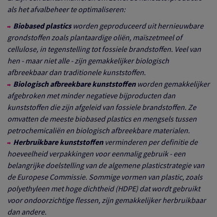
als het afvalbeheer te optimaliseren:
Biobased plastics
worden geproduceerd uit hernieuwbare
grondstoffen zoals plantaardige oliën, maïszetmeel of
cellulose, in tegenstelling tot fossiele brandstoffen. Veel van
hen - maar niet alle - zijn gemakkelijker biologisch
afbreekbaar dan traditionele kunststoffen.
Biologisch afbreekbare kunststoffen
worden gemakkelijker
afgebroken met minder negatieve bijproducten dan
kunststoffen die zijn afgeleid van fossiele brandstoffen. Ze
omvatten de meeste biobased plastics en mengsels tussen
petrochemicaliën en biologisch afbreekbare materialen.
Herbruikbare kunststoffen
verminderen per definitie de
hoeveelheid verpakkingen voor eenmalig gebruik - een
belangrijke doelstelling van de algemene plasticstrategie van
de Europese Commissie. Sommige vormen van plastic, zoals
polyethyleen met hoge dichtheid (HDPE) dat wordt gebruikt
voor ondoorzichtige flessen, zijn gemakkelijker herbruikbaar
dan andere.