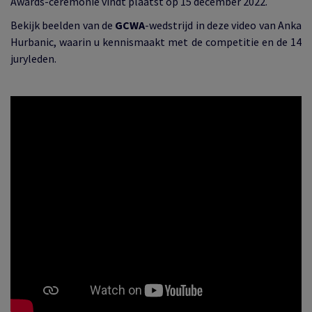
Awards-ceremonie vindt plaatst op 15 december 2022
.
Bekijk beelden van de
GCWA
-wedstrijd in deze video van Anka
Hurbanic, waarin u kennismaakt met de competitie en de 14
juryleden
.