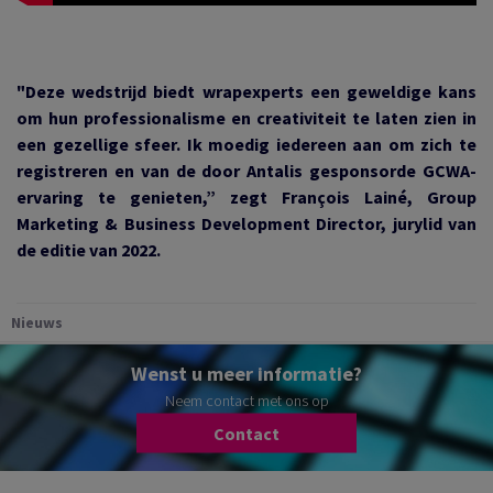
"Deze wedstrijd biedt wrapexperts een geweldige kans
om hun professionalisme en creativiteit te laten zien in
een gezellige sfeer. Ik moedig iedereen aan om zich te
registreren en van de door Antalis gesponsorde GCWA-
ervaring te genieten,” zegt François Lainé, Group
Marketing & Business Development Director, jurylid van
de editie van 2022.
Nieuws
Wenst u meer informatie?
Neem contact met ons op
Contact