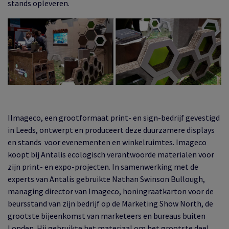
stands opleveren.
IImageco, een grootformaat print- en sign-bedrijf gevestigd
in Leeds, ontwerpt en produceert deze duurzamere displays
en stands voor evenementen en winkelruimtes. Imageco
koopt bij Antalis ecologisch verantwoorde materialen voor
zijn print- en expo-projecten. In samenwerking met de
experts van Antalis gebruikte Nathan Swinson Bullough,
managing director van Imageco, honingraatkarton voor de
beursstand van zijn bedrijf op de Marketing Show North, de
grootste bijeenkomst van marketeers en bureaus buiten
Londen. Hij gebruikte het materiaal om het grootste deel