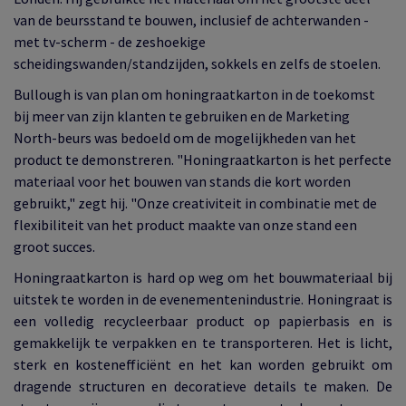
van de beursstand te bouwen, inclusief de achterwanden -
met tv-scherm - de zeshoekige
scheidingswanden/standzijden, sokkels en zelfs de stoelen.
Bullough is van plan om honingraatkarton in de toekomst
bij meer van zijn klanten te gebruiken en de Marketing
North-beurs was bedoeld om de mogelijkheden van het
product te demonstreren. "Honingraatkarton is het perfecte
materiaal voor het bouwen van stands die kort worden
gebruikt," zegt hij. "Onze creativiteit in combinatie met de
flexibiliteit van het product maakte van onze stand een
groot succes.
Honingraatkarton is hard op weg om het bouwmateriaal bij
uitstek te worden in de evenementenindustrie. Honingraat is
een volledig recycleerbaar product op papierbasis en is
gemakkelijk te verpakken en te transporteren. Het is licht,
sterk en kostenefficiënt en het kan worden gebruikt om
dragende structuren en decoratieve details te maken. De