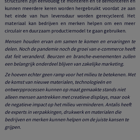
structuren zijn eenvoudig te monteren en te demonteren en
kunnen meerdere keren worden hergebruikt voordat ze aan
het einde van hun levensduur worden gerecycleerd. Het
materiaal kan bedrijven en merken helpen om een meer
circulair en duurzaam productiemodel te gaan gebruiken.
Mensen houden ervan om samen te komen en ervaringen te
delen. Noch de pandemie noch de groei van e-commerce heeft
dat feit veranderd. Beurzen en branche-evenementen zullen
een belangrijk onderdeel blijven van zakelijke marketing.
Ze hoeven echter geen ramp voor het milieu te betekenen. Met
de komst van nieuwe materialen, technologieën en
ontwerpprocessen kunnen op maat gemaakte stands niet
alleen mensen aantrekken met creatieve displays, maar ook
de negatieve impact op het milieu verminderen. Antalis heeft
de experts in verpakkingen, drukwerk en materialen die
bedrijven en merken kunnen helpen om de juiste kansen te
grijpen.