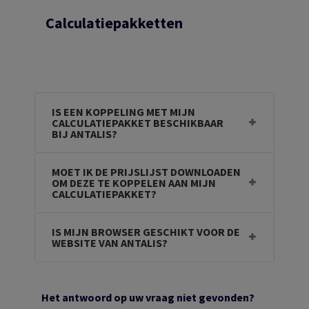
Calculatiepakketten
IS EEN KOPPELING MET MIJN
CALCULATIEPAKKET BESCHIKBAAR
BIJ ANTALIS?
MOET IK DE PRIJSLIJST DOWNLOADEN
OM DEZE TE KOPPELEN AAN MIJN
CALCULATIEPAKKET?
IS MIJN BROWSER GESCHIKT VOOR DE
WEBSITE VAN ANTALIS?
Het antwoord op uw vraag niet gevonden?