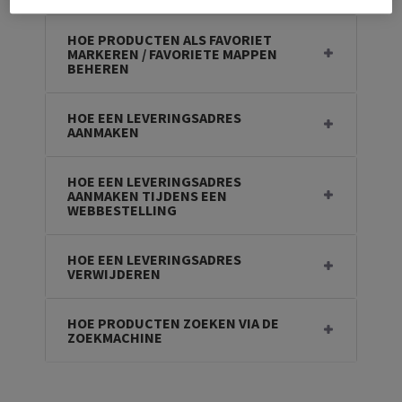
HOE PRODUCTEN ALS FAVORIET
MARKEREN / FAVORIETE MAPPEN
BEHEREN
HOE EEN LEVERINGSADRES
AANMAKEN
HOE EEN LEVERINGSADRES
AANMAKEN TIJDENS EEN
WEBBESTELLING
HOE EEN LEVERINGSADRES
VERWIJDEREN
HOE PRODUCTEN ZOEKEN VIA DE
ZOEKMACHINE