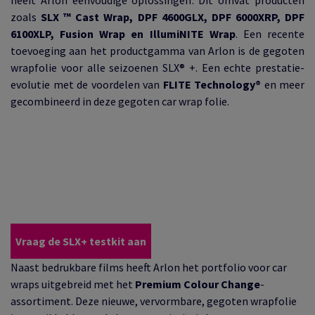
zoals
SLX ™ Cast Wrap, DPF 4600GLX, DPF 6000XRP, DPF
6100XLP, Fusion Wrap en IllumiNITE Wrap
. Een recente
toevoeging aan het productgamma van Arlon is de gegoten
wrapfolie voor alle seizoenen SLX® +. Een echte prestatie-
evolutie met de voordelen van
FLITE Technology®
en meer
gecombineerd in deze gegoten car wrap folie.
Vraag de SLX+ testkit aan
Naast bedrukbare films heeft Arlon het portfolio voor car
wraps uitgebreid met het
Premium Colour Change
-
assortiment. Deze nieuwe, vervormbare, gegoten wrapfolie