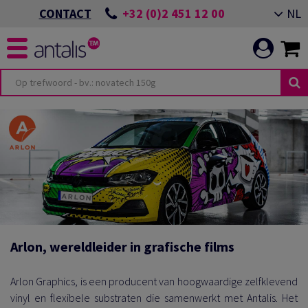
+32 (0)2 451 12 00
NL
CONTACT
Arlon, wereldleider in grafische films
Arlon Graphics, is een producent van hoogwaardige zelfklevend
vinyl en flexibele substraten die samenwerkt met Antalis. Het