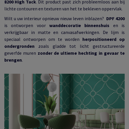
8200 High Tack
. Dit product past zich probleemloos aan bij
lichte contouren en texturen van het te bekleven oppervlak.
Wilt u uw interieur opnieuw nieuw leven inblazen?
DPF 4200
is ontworpen voor
wanddecoratie binnenshuis
en is
verkrijgbaar in matte en canvasafwerkingen. De lijm is
speciaal ontworpen om te worden
herpositioneerd op
ondergronden
zoals gladde tot licht gestructureerde
geverfde muren
zonder de ultieme hechting in gevaar te
brengen
.