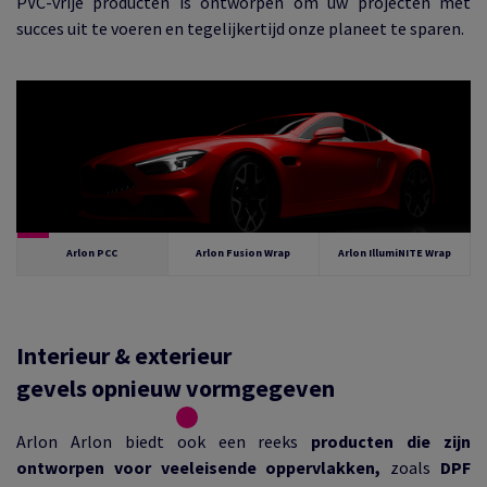
PVC-vrije producten is ontworpen om uw projecten met
succes uit te voeren en tegelijkertijd onze planeet te sparen.
Arlon PCC
Arlon Fusion Wrap
Arlon IllumiNITE Wrap
Interieur & exterieur
gevels opnieuw vormgegeven
Arlon Arlon biedt ook een reeks
producten die zijn
ontworpen voor veeleisende oppervlakken,
zoals
DPF