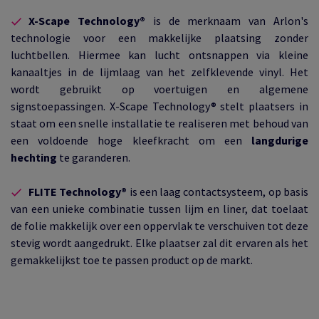
X-Scape Technology®
is de merknaam van Arlon's
technologie voor een makkelijke plaatsing zonder
luchtbellen. Hiermee kan lucht ontsnappen via kleine
kanaaltjes in de lijmlaag van het zelfklevende vinyl. Het
wordt gebruikt op voertuigen en algemene
signstoepassingen. X-Scape Technology® stelt plaatsers in
staat om een snelle installatie te realiseren met behoud van
een voldoende hoge kleefkracht om een
langdurige
hechting
te garanderen.
FLITE Technology®
is een laag contactsysteem, op basis
van een unieke combinatie tussen lijm en liner, dat toelaat
de folie makkelijk over een oppervlak te verschuiven tot deze
stevig wordt aangedrukt. Elke plaatser zal dit ervaren als het
gemakkelijkst toe te passen product op de markt.