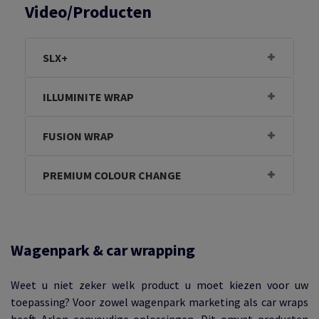
Video/Producten
SLX+
ILLUMINITE WRAP
FUSION WRAP
PREMIUM COLOUR CHANGE
Wagenpark & car wrapping
Weet u niet zeker welk product u moet kiezen voor uw
toepassing? Voor zowel wagenpark marketing als car wraps
heeft Arlon eenvoudige oplossingen. Dit omvat producten