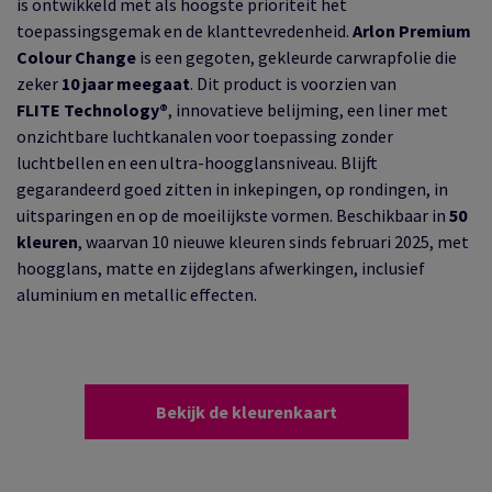
is ontwikkeld met als hoogste prioriteit het
toepassingsgemak en de klanttevredenheid.
Arlon Premium
Colour Change
is een gegoten, gekleurde carwrapfolie die
zeker
10 jaar meegaat
. Dit product is voorzien van
FLITE Technology®
, innovatieve belijming, een liner met
onzichtbare luchtkanalen voor toepassing zonder
luchtbellen en een ultra-hoogglansniveau. Blijft
gegarandeerd goed zitten in inkepingen, op rondingen, in
uitsparingen en op de moeilijkste vormen. Beschikbaar in
50
kleuren
, waarvan 10 nieuwe kleuren sinds februari 2025, met
hoogglans, matte en zijdeglans afwerkingen, inclusief
aluminium en metallic effecten.
Bekijk de kleurenkaart