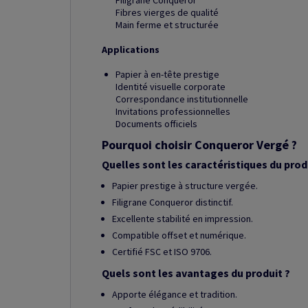
Filigrane Conqueror
Fibres vierges de qualité
Main ferme et structurée
Applications
Papier à en-tête prestige
Identité visuelle corporate
Correspondance institutionnelle
Invitations professionnelles
Documents officiels
Pourquoi choisir Conqueror Vergé ?
Quelles sont les caractéristiques du prod
Papier prestige à structure vergée.
Filigrane Conqueror distinctif.
Excellente stabilité en impression.
Compatible offset et numérique.
Certifié FSC et ISO 9706.
Quels sont les avantages du produit ?
Apporte élégance et tradition.