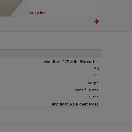
Voir plus
woodfree ECF with 15% cotton
350
BE
vergé
sans filigrane
Blanc
imprimable sur deux faces