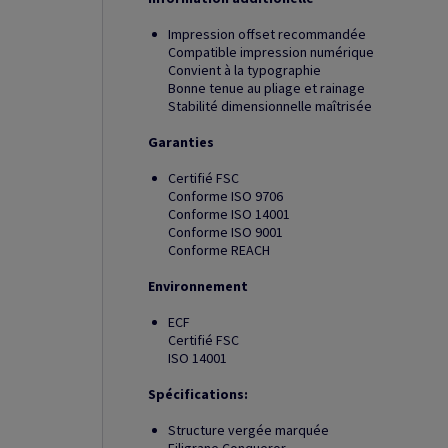
Impression offset recommandée
Compatible impression numérique
Convient à la typographie
Bonne tenue au pliage et rainage
Stabilité dimensionnelle maîtrisée
Garanties
Certifié FSC
Conforme ISO 9706
Conforme ISO 14001
Conforme ISO 9001
Conforme REACH
Environnement
ECF
Certifié FSC
ISO 14001
Spécifications:
Structure vergée marquée