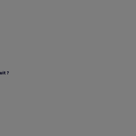
uit ?