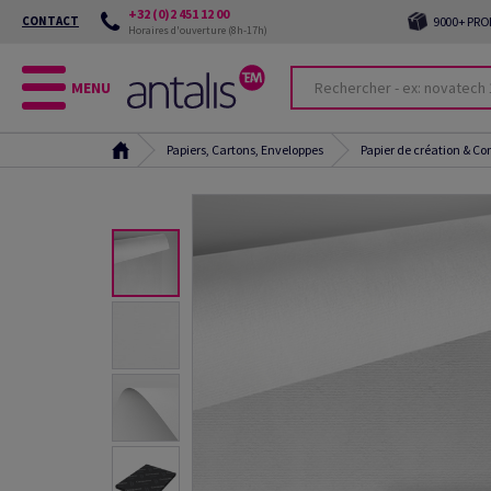
+32 (0)2 451 12 00
CONTACT
9000+ PRO
Horaires d'ouverture (8h-17h)
MENU
Papiers, Cartons, Enveloppes
Papier de création & C