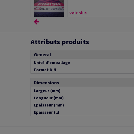
Voir plus
Attributs produits
General
Unité d'emballage
Format DIN
Dimensions
Largeur (mm)
Longueur (mm)
Epaisseur (mm)
Epaisseur (µ)