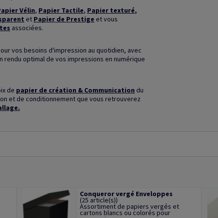
apier Vélin
,
Papier Tactile
,
Papier texturé
,
sparent
et
Papier de Prestige
et vous
tes
associées.
our vos besoins d'impression au quotidien, avec
un rendu optimal de vos impressions en numérique
oix de
papier de création & Communication
du
ition et de conditionnement que vous retrouverez
allage
.
Conqueror vergé Enveloppes
(25 article(s))
Assortiment de papiers vergés et
cartons blancs ou colorés pour