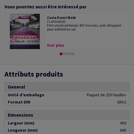
Vous pourriez aussi être intéressé par
Coala Event Walk
(1 article(s))
Film vinyle embossé, 457 microns, anti-dérapant
pour adhésif au sol.
Voir plus
Attributs produits
General
Unité d'emballage
Paquet de 250 feuilles
Format DIN
SRA2
Dimensions
Largeur (mm)
450
Longueur (mm)
640