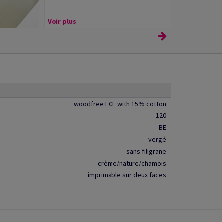
Voir plus
woodfree ECF with 15% cotton
120
BE
vergé
sans filigrane
crème/nature/chamois
imprimable sur deux faces