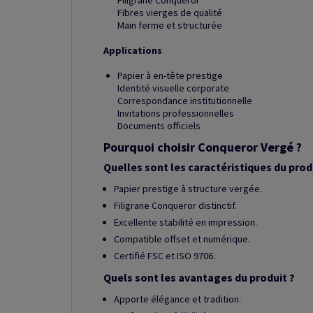
Filigrane Conqueror
Fibres vierges de qualité
Main ferme et structurée
Applications
Papier à en-tête prestige
Identité visuelle corporate
Correspondance institutionnelle
Invitations professionnelles
Documents officiels
Pourquoi choisir Conqueror Vergé ?
Quelles sont les caractéristiques du prod
Papier prestige à structure vergée.
Filigrane Conqueror distinctif.
Excellente stabilité en impression.
Compatible offset et numérique.
Certifié FSC et ISO 9706.
Quels sont les avantages du produit ?
Apporte élégance et tradition.