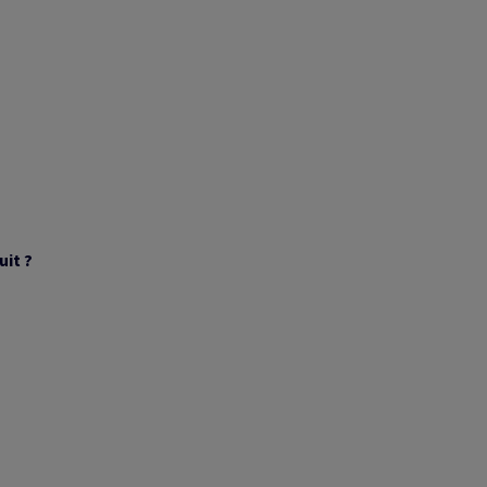
uit ?