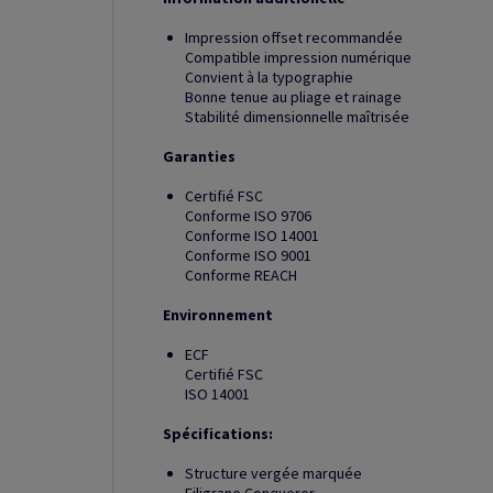
Impression offset recommandée
Compatible impression numérique
Convient à la typographie
Bonne tenue au pliage et rainage
Stabilité dimensionnelle maîtrisée
Garanties
Certifié FSC
Conforme ISO 9706
Conforme ISO 14001
Conforme ISO 9001
Conforme REACH
Environnement
ECF
Certifié FSC
ISO 14001
Spécifications:
Structure vergée marquée