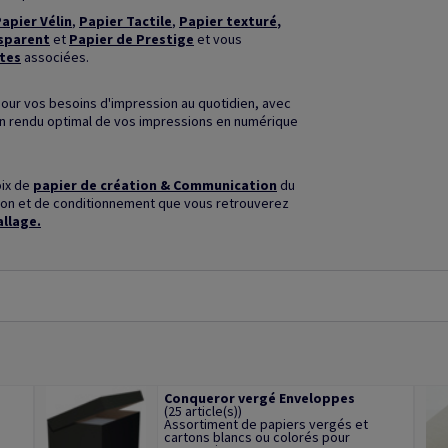
apier Vélin
,
Papier Tactile
,
Papier texturé
,
sparent
et
Papier de Prestige
et vous
tes
associées.
our vos besoins d'impression au quotidien, avec
un rendu optimal de vos impressions en numérique
oix de
papier de création & Communication
du
ition et de conditionnement que vous retrouverez
allage
.
Conqueror vergé Enveloppes
(25 article(s))
Assortiment de papiers vergés et
cartons blancs ou colorés pour