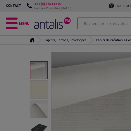
+32 (0)2 451 12 00
CONTACT
9000+ PRO
Horaires d'ouverture (8h-17h)
MENU
Papiers, Cartons, Enveloppes
Papier de création & C