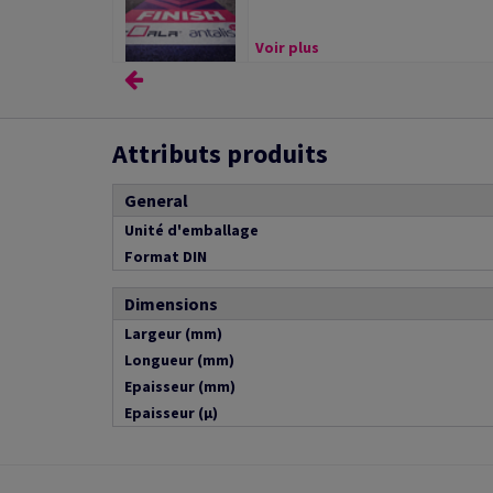
Voir plus
Attributs produits
General
Unité d'emballage
Format DIN
Dimensions
Largeur (mm)
Longueur (mm)
Epaisseur (mm)
Epaisseur (µ)