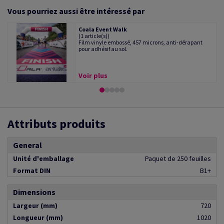
Vous pourriez aussi être intéressé par
Coala Event Walk
(1 article(s))
Film vinyle embossé, 457 microns, anti-dérapant
pour adhésif au sol.
Voir plus
Attributs produits
General
Unité d'emballage
Paquet de 250 feuilles
Format DIN
B1+
Dimensions
Largeur (mm)
720
Longueur (mm)
1020