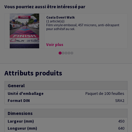
Vous pourriez aussi être intéressé par
Coala Event Walk
(1 article(s))
Film vinyle embossé, 457 microns, anti-dérapant
pour adhésif au sol.
Voir plus
Attributs produits
General
Unité d'emballage
Paquet de 100 feuilles
Format DIN
SRA2
Dimensions
Largeur (mm)
450
Longueur (mm)
640