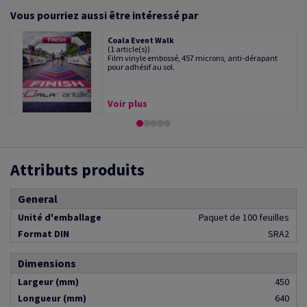
Vous pourriez aussi être intéressé par
Coala Event Walk
(1 article(s))
Film vinyle embossé, 457 microns, anti-dérapant
pour adhésif au sol.
Voir plus
Attributs produits
General
Unité d'emballage
Paquet de 100 feuilles
Format DIN
SRA2
Dimensions
Largeur (mm)
450
Longueur (mm)
640